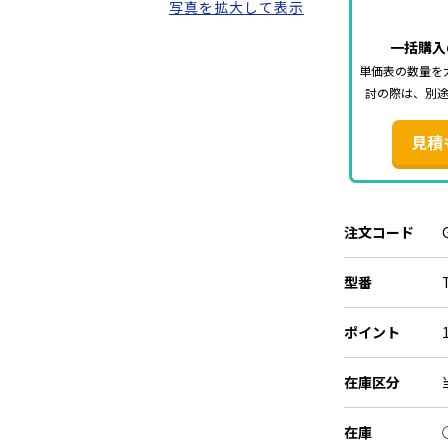
写真を拡大して表示
一括購入
単価表の数量を
討の際は、別
見積
注文コード
型番
ポイント
在庫区分
在庫