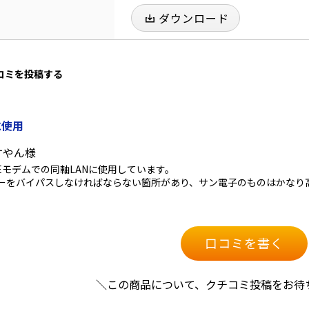
ダウンロード
口コミを投稿する
に使用
すやん様
Eモデムでの同軸LANに使用しています。
ターをバイパスしなければならない箇所があり、サン電子のものはかなり
。
口コミを書く
＼この商品について、クチコミ投稿をお待