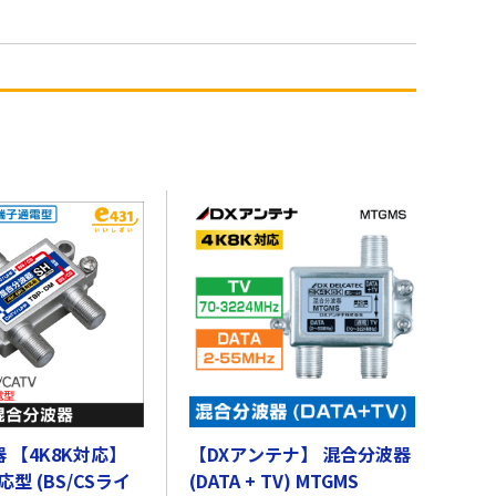
 【4K8K対応】
【DXアンテナ】 混合分波器
対応型 (BS/CSライ
(DATA + TV) MTGMS