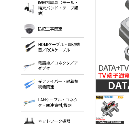
配線補助具（モール・
結束バンド・テープ類
他）
防犯工事関連
HDMIケーブル・周辺機
器／RCAケーブル
電話線／コネクタ／ア
ダプタ
光ファイバー・融着接
続機関連
LANケーブル・コネク
タ・関連資材/機器
ネットワーク機器