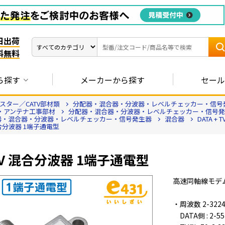
日出荷
料無料
ら探す
メーカーから探す
セール
ター／CATV部材類
分配器・混合器・分波器・レベルチェッカー・信号
V・アンテナ工事部材
分配器・混合器・分波器・レベルチェッカー・信号発
器・混合器・分波器・レベルチェッカー・信号発生器
混合器
DATA +
 混合分波器 1端子通電型
 TV 混合分波器 1端子通電型
高速同軸線モデ
・周波数 2-322
DATA側 : 2-5