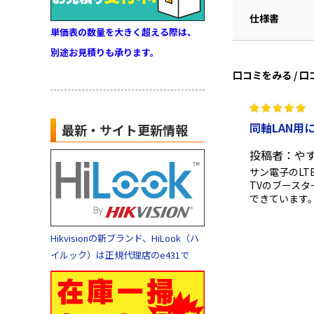
仕様書
単価表の数量を大きく超える際は、
別途お見積りも承ります。
口コミをみる / 
同軸LAN用
最新・サイト更新情報
投稿者：や
サン電子のLT
TVのブース
できています
Hikvisionの新ブランド、HiLook（ハ
イルック）は正規代理店のe431で