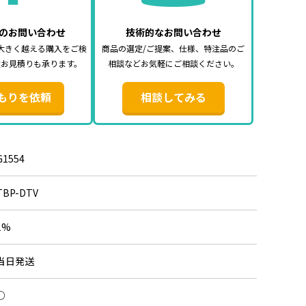
のお問い合わせ
技術的なお問い合わせ
大きく越える購入をご検
商品の選定/ご提案、仕様、特注品のご
途お見積りも承ります。
相談などお気軽にご相談ください。
もりを依頼
相談してみる
G1554
TBP-DTV
1%
当日発送
○