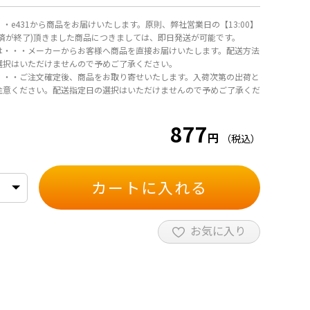
・e431から商品をお届けいたします。原則、弊社営業日の【13:00】
決済が終了)頂きました商品につきましては、即日発送が可能です。
は・・・メーカーからお客様へ商品を直接お届けいたします。配送方法
選択はいただけませんので予めご了承ください。
・・・ご注文確定後、商品をお取り寄せいたします。入荷次第の出荷と
注意ください。配送指定日の選択はいただけませんので予めご了承くだ
877
円
（税込）
カートに入れる
お気に入り