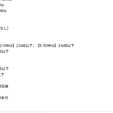
Hz
4MHz
性なし)
2-5MHz】2.5dB以下、【5-55MHz】3.0dB以下
dB以下
 2.5以下
以下
易包装
2本付