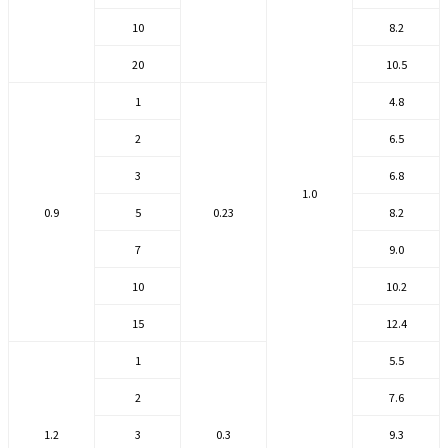
10
8.2
20
10.5
1
4.8
2
6.5
3
6.8
1.0
0.9
5
0.23
8.2
7
9.0
10
10.2
15
12.4
1
5.5
2
7.6
1.2
3
0.3
9.3