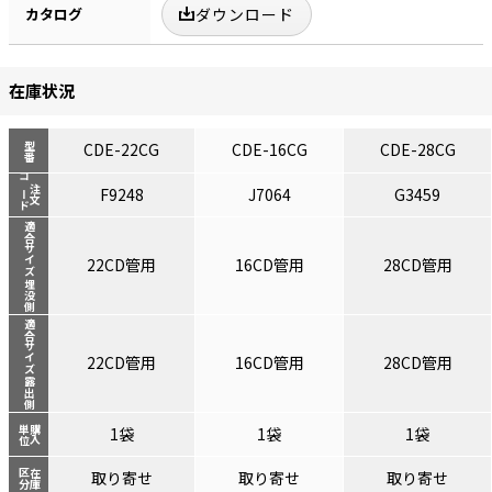
カタログ
ダウンロード
在庫状況
CDE-22CG
CDE-16CG
CDE-28CG
型番
コード
注文
F9248
J7064
G3459
適合サイズ 埋没側
22CD管用
16CD管用
28CD管用
適合サイズ 露出側
22CD管用
16CD管用
28CD管用
単位
購入
1袋
1袋
1袋
区分
在庫
取り寄せ
取り寄せ
取り寄せ