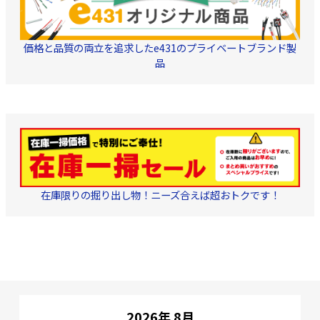
価格と品質の両立を追求したe431のプライベートブランド製
品
在庫限りの掘り出し物！ニーズ合えば超おトクです！
2026年 8月