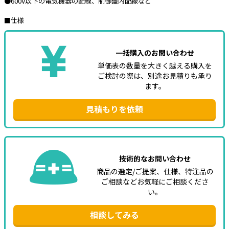
●600V以下の電気機器の配線、制御盤内配線など
e431オリジナル
■仕様
暑さ対策
一括購入のお問い合わせ
販売終了品
単価表の数量を大きく越える購入を
ご検討の際は、別途お見積りも承り
ます。
見積もりを依頼
技術的なお問い合わせ
商品の選定/ご提案、仕様、特注品の
ご相談などお気軽にご相談くださ
い。
相談してみる