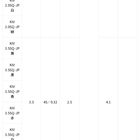
KIV
2.0SQ-JP
白
KIV
2.0SQ-JP
緑
KIV
3.5SQ-JP
黄
KIV
3.5SQ-JP
黒
KIV
3.5SQ-JP
青
3.5
45／0.32
2.5
4.1
KIV
3.5SQ-JP
赤
KIV
3.5SQ-JP
白