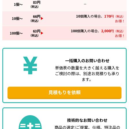
83
円
1
個～
—
（税込）
e431オリジナル
10
個購入の場合、
170
円
66
円
（税込）
10
個～
暑さ対策
（税込）
お得！
100
個購入の場合、
2,000
円
63
円
（税込）
販売終了品
100
個～
（税込）
お得！
一括購入のお問い合わせ
単価表の数量を大きく越える購入を
ご検討の際は、別途お見積りも承り
ます。
見積もりを依頼
技術的なお問い合わせ
商品の選定/ご提案、仕様、特注品の