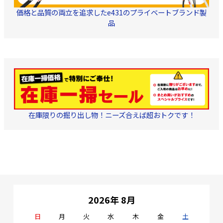
価格と品質の両立を追求したe431のプライベートブランド製
品
在庫限りの掘り出し物！ニーズ合えば超おトクです！
2026年 8月
日
月
火
水
木
金
土