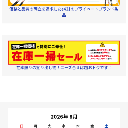
価格と品質の両立を追求したe431のプライベートブランド製
品
在庫限りの掘り出し物！ニーズ合えば超おトクです！
2026年 8月
日
月
火
水
木
金
土