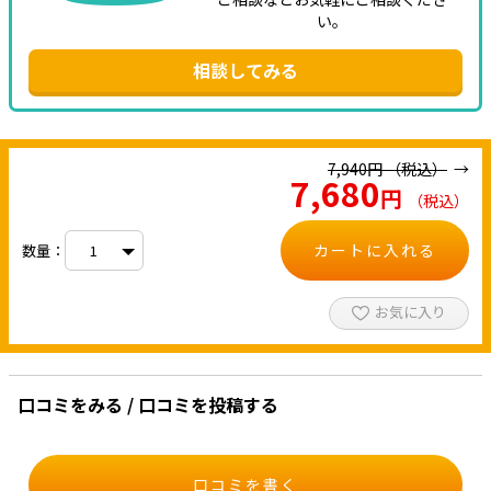
い。
相談してみる
7,940
円
（税込）
7,680
円
（税込）
カートに入れる
数量：
お気に入り
口コミをみる / 口コミを投稿する
口コミを書く