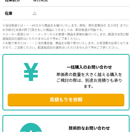
e431オリジナル
在庫
△
暑さ対策
※当日発送とは・・・e431から商品をお届けいたします。原則、弊社営業日の【13:00】までに
お手続き(決済が終了)頂きました商品につきましては、即日発送が可能です。
販売終了品
※メーカー直送とは・・・メーカーからお客様へ商品を直接お届けいたします。配送方法及び配
送指定日の選択はいただけませんので予めご了承ください。
※お取り寄せとは・・・ご注文確定後、商品をお取り寄せいたします。入荷次第の出荷となりま
すので、ご注意ください。配送指定日の選択はいただけませんので予めご了承ください。
一括購入のお問い合わせ
単価表の数量を大きく越える購入を
ご検討の際は、別途お見積りも承り
ます。
見積もりを依頼
技術的なお問い合わせ