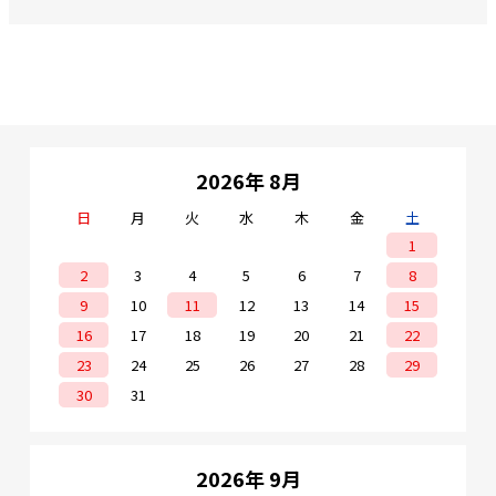
2026年 8月
日
月
火
水
木
金
土
1
2
3
4
5
6
7
8
9
10
11
12
13
14
15
16
17
18
19
20
21
22
23
24
25
26
27
28
29
30
31
2026年 9月