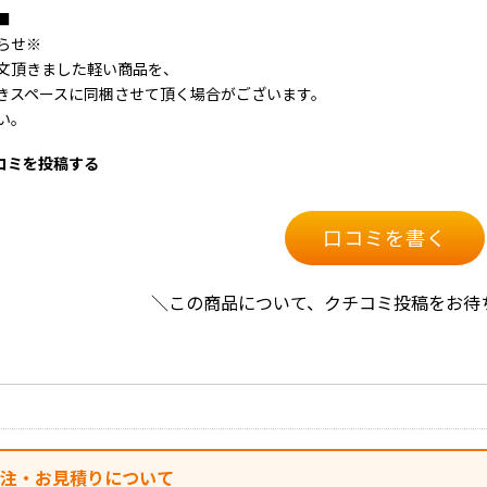
■
らせ※
文頂きました軽い商品を、
きスペースに同梱させて頂く場合がございます。
い。
口コミを投稿する
口コミを書く
＼この商品について、クチコミ投稿をお待
発注・お見積りについて