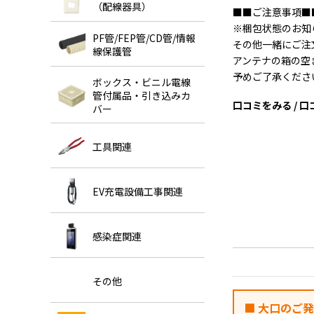
（配線器具）
■■ご注意事項■
※梱包状態のお知
PF管/FEP管/CD管/情報
その他一緒にご注
線保護管
アンテナの箱の空
予めご了承くださ
ボックス・ビニル電線
管付属品・引き込みカ
口コミをみる / 
バー
工具関連
EV充電設備工事関連
感染症関連
その他
■ 大口のご