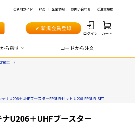
ご利用ガイド
FAQ
企業情報
お問い合わせ
ご注文履歴
✔ 新規会員登録
ログイン
カート
から探す
コードから注文
ロ電工
06＋UHFブースターEP3UBセット U206-EP3UB-SET
U206＋UHFブースター