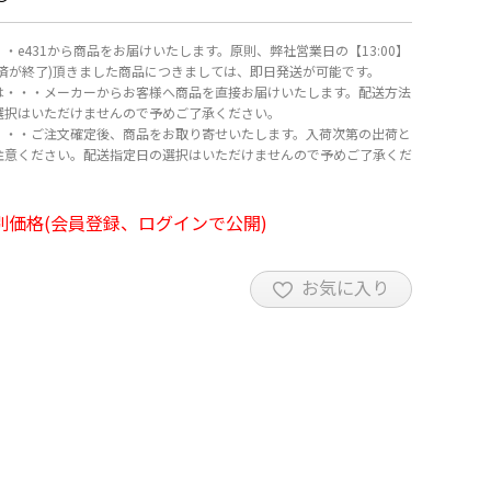
・e431から商品をお届けいたします。原則、弊社営業日の【13:00】
決済が終了)頂きました商品につきましては、即日発送が可能です。
は・・・メーカーからお客様へ商品を直接お届けいたします。配送方法
選択はいただけませんので予めご了承ください。
・・・ご注文確定後、商品をお取り寄せいたします。入荷次第の出荷と
注意ください。配送指定日の選択はいただけませんので予めご了承くだ
別価格(会員登録、ログインで公開)
お気に入り