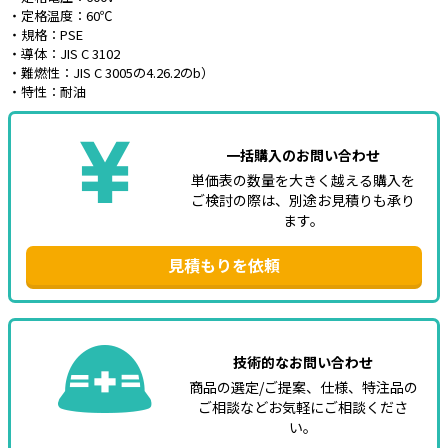
・定格温度：60℃
・規格：PSE
・導体：JIS C 3102
・難燃性：JIS C 3005の4.26.2のb）
・特性：耐油
一括購入のお問い合わせ
単価表の数量を大きく越える購入を
ご検討の際は、別途お見積りも承り
ます。
見積もりを依頼
技術的なお問い合わせ
商品の選定/ご提案、仕様、特注品の
ご相談などお気軽にご相談くださ
い。