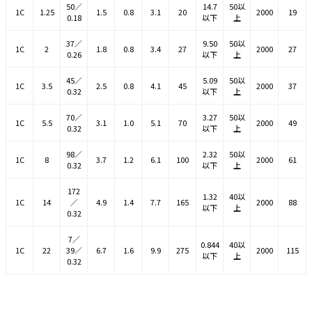
50／
14.7
50以
1C
1.25
1.5
0.8
3.1
20
2000
19
0.18
以下
上
37／
9.50
50以
1C
2
1.8
0.8
3.4
27
2000
27
0.26
以下
上
45／
5.09
50以
1C
3.5
2.5
0.8
4.1
45
2000
37
0.32
以下
上
70／
3.27
50以
1C
5.5
3.1
1.0
5.1
70
2000
49
0.32
以下
上
98／
2.32
50以
1C
8
3.7
1.2
6.1
100
2000
61
0.32
以下
上
172
1.32
40以
1C
14
／
4.9
1.4
7.7
165
2000
88
以下
上
0.32
7／
0.844
40以
1C
22
39／
6.7
1.6
9.9
275
2000
115
以下
上
0.32