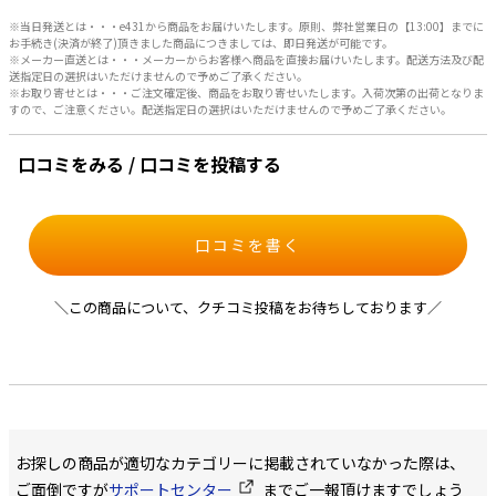
※当日発送とは・・・e431から商品をお届けいたします。原則、弊社営業日の【13:00】までに
お手続き(決済が終了)頂きました商品につきましては、即日発送が可能です。
※メーカー直送とは・・・メーカーからお客様へ商品を直接お届けいたします。配送方法及び配
送指定日の選択はいただけませんので予めご了承ください。
※お取り寄せとは・・・ご注文確定後、商品をお取り寄せいたします。入荷次第の出荷となりま
すので、ご注意ください。配送指定日の選択はいただけませんので予めご了承ください。
口コミをみる / 口コミを投稿する
口コミを書く
＼この商品について、クチコミ投稿をお待ちしております／
お探しの商品が適切なカテゴリーに掲載されていなかった際は、
ご面倒ですが
サポートセンター
までご一報頂けますでしょう