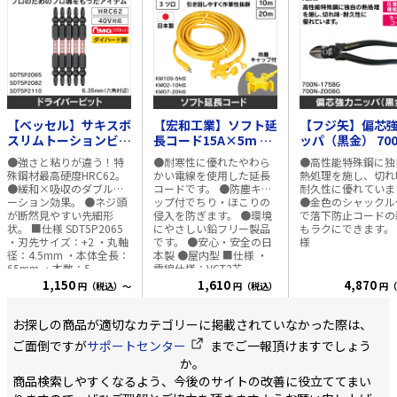
【ベッセル】サキスボ
【宏和工業】ソフト延
【フジ矢】偏芯
スリムトーションビッ
長コード15A×5m 3
ッパ（黒金） 700
ト5本組 ＋
ツ口 KM109-5ｷｲﾛ
175BG
●強さと粘りが違う！特
●耐寒性に優れたやわら
●高性能特殊鋼に独
2×110mm
殊鋼材最高硬度HRC62。
かい電線を使用した延長
熱処理を施し、切れ
SDT5P2110
●緩和×吸収のダブルト
コードです。 ●防塵キャ
耐久性に優れていま
ーション効果。 ●ネジ頭
ップ付でちり・ほこりの
●金色のシャックル
が断然見やすい先細形
侵入を防ぎます。 ●環境
で落下防止コードの
状。 ■仕様 SDT5P2065
にやさしい鉛フリー製品
もラクにできます。 ■仕
・刃先サイズ：+2 ・丸軸
です。 ●安心・安全の日
様
径：4.5mm ・本体全長：
本製 ●屋内型 ■仕様 ・
65mm ・本数：5
電線仕様：VCT2芯
SDT5P2082 ・刃先サイ
×1.25mm² ・定格：15A
1,150
1,610
4,870
円（税込）～
円（税込）
円（
ズ：+2 ・丸軸径：4.5mm
／125V ・合計1500Wま
・本体全長：82mm ・本
で使用可能
数：5 SDT5P2110 ・刃先
お探しの商品が適切なカテゴリーに掲載されていなかった際は、
サイズ：+2 ・丸軸径：
ご面倒ですが
サポートセンター
までご一報頂けますでしょう
4.5mm ・本体全長：
110mm ・本数：5
か。
商品検索しやすくなるよう、今後のサイトの改善に役立ててまい