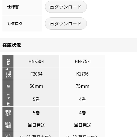
仕様書
ダウンロード
カタログ
ダウンロード
在庫状況
HN-50-I
HN-75-I
型番
コード
注文
F2064
K1796
50mm
75mm
幅
セット数
5巻
4巻
単位
購入
5巻
4巻
区分
在庫
当日発送
当日発送