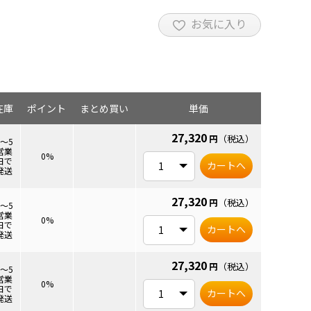
お気に入り
在庫
ポイント
まとめ買い
単価
27,320
円
（税込）
3～5
営業
0%
日で
カートへ
発送
27,320
円
（税込）
3～5
営業
0%
日で
カートへ
発送
27,320
円
（税込）
3～5
営業
0%
日で
カートへ
発送