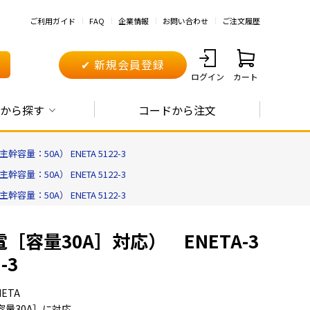
ご利用ガイド
FAQ
企業情報
お問い合わせ
ご注文履歴
✔ 新規会員登録
ログイン
カート
から探す
コードから注文
：50A） ENETA 5122-3
：50A） ENETA 5122-3
：50A） ENETA 5122-3
容量30A］対応） ENETA-3
-3
ETA
量30A］に対応