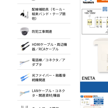
配線補助具（モール・
結束バンド・テープ類
他）
防犯工事関連
HDMIケーブル・周辺機
器／RCAケーブル
電話線／コネクタ／ア
ダプタ
光ファイバー・融着接
続機関連
LANケーブル・コネク
タ・関連資材/機器