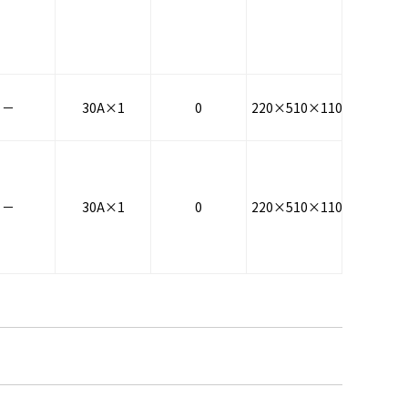
－
30A×1
0
220×510×110
－
30A×1
0
220×510×110