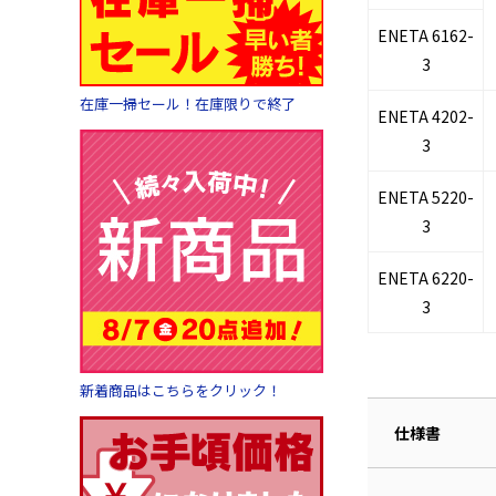
ENETA 6162-
3
在庫一掃セール！在庫限りで終了
ENETA 4202-
3
ENETA 5220-
3
ENETA 6220-
3
新着商品はこちらをクリック！
仕様書