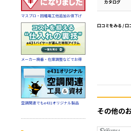
カタログ
マスプロ・因幡電工他追加お値下げ
口コミをみる / 
メーカー廃番・在庫調整などでお得
空調関連でもe431オリジナル製品
その他の