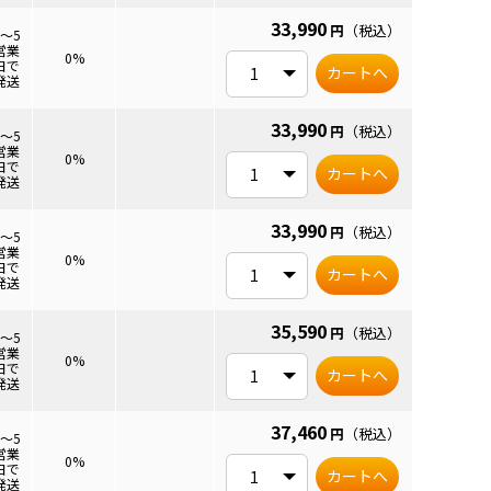
33,990
円
（税込）
3～5
営業
0%
日で
カートへ
発送
33,990
円
（税込）
3～5
営業
0%
日で
カートへ
発送
33,990
円
（税込）
3～5
営業
0%
日で
カートへ
発送
35,590
円
（税込）
3～5
営業
0%
日で
カートへ
発送
37,460
円
（税込）
3～5
営業
0%
日で
カートへ
発送