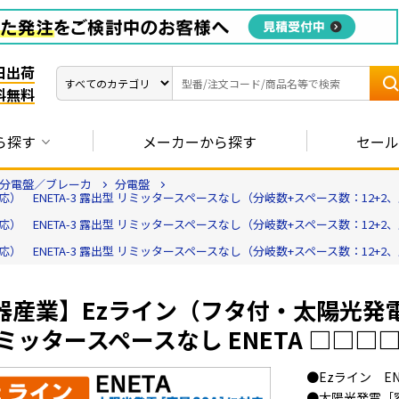
日出荷
料無料
ら探す
メーカーから探す
セール
分電盤／ブレーカ
分電盤
NETA-3 露出型 リミッタースペースなし（分岐数+スペース数：12+2、主幹容量
NETA-3 露出型 リミッタースペースなし（分岐数+スペース数：12+2、主幹容量
NETA-3 露出型 リミッタースペースなし（分岐数+スペース数：12+2、主幹容量
産業】Ezライン（フタ付・太陽光発電［
ミッタースペースなし ENETA □□□□
●Ezライン EN
●太陽光発電［容