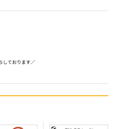
ちしております／