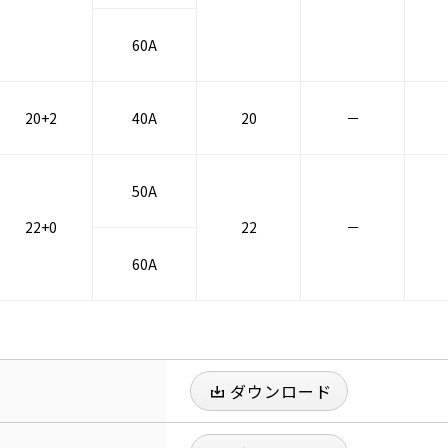
60A
20+2
40A
20
－
50A
22+0
22
－
60A
ダウンロード