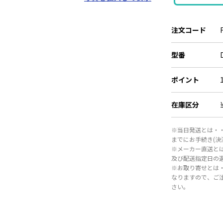
注文コード
型番
ポイント
在庫区分
※当日発送とは・・
までにお手続き(
※メーカー直送と
及び配送指定日の
※お取り寄せとは
なりますので、ご
さい。