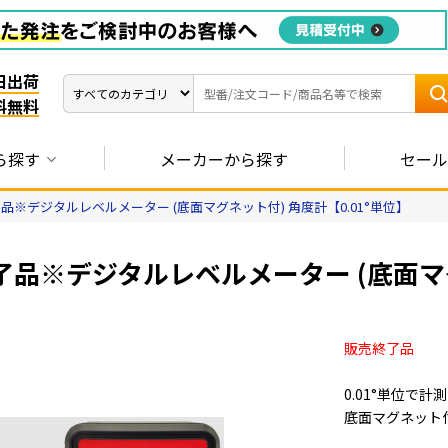
日出荷
料無料
ら探す
メーカーから探す
セール
品※デジタルレベルメーター (底面マグネット付) 角度計【0.01°単位】
品※デジタルレベルメーター (底面マグネ
販売終了品
0.01°単位で
底面マグネット