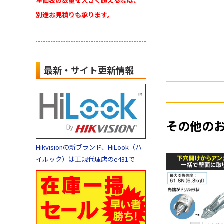
単価表の数量を大きく超える際は、
別途お見積りも承ります。
最新・サイト更新情報
その他の
Hikvisionの新ブランド、HiLook（ハ
イルック）は正規代理店のe431で