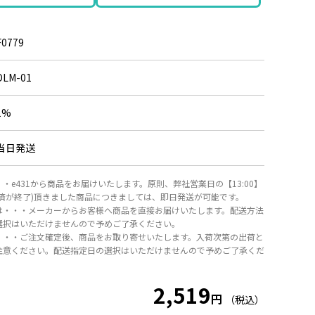
F0779
DLM-01
1%
当日発送
・e431から商品をお届けいたします。原則、弊社営業日の【13:00】
決済が終了)頂きました商品につきましては、即日発送が可能です。
は・・・メーカーからお客様へ商品を直接お届けいたします。配送方法
選択はいただけませんので予めご了承ください。
・・・ご注文確定後、商品をお取り寄せいたします。入荷次第の出荷と
注意ください。配送指定日の選択はいただけませんので予めご了承くだ
2,519
円
（税込）