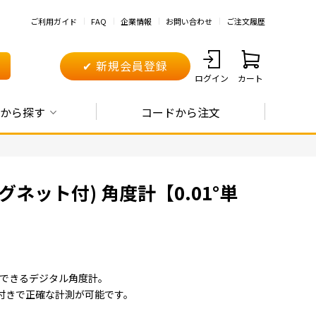
ご利用ガイド
FAQ
企業情報
お問い合わせ
ご注文履歴
✔ 新規会員登録
ログイン
カート
から探す
コードから注文
ット付) 角度計【0.01°単
計測できるデジタル角度計。
付きで正確な計測が可能です。