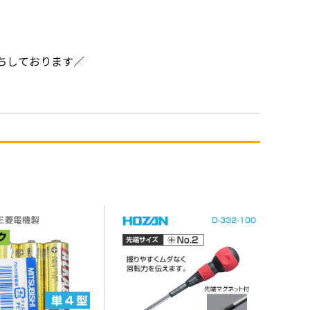
ちしております／