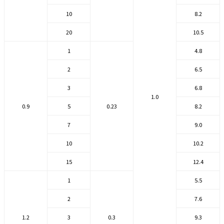
10
8.2
20
10.5
1
4.8
2
6.5
3
6.8
1.0
0.9
5
0.23
8.2
7
9.0
10
10.2
15
12.4
1
5.5
2
7.6
1.2
3
0.3
9.3