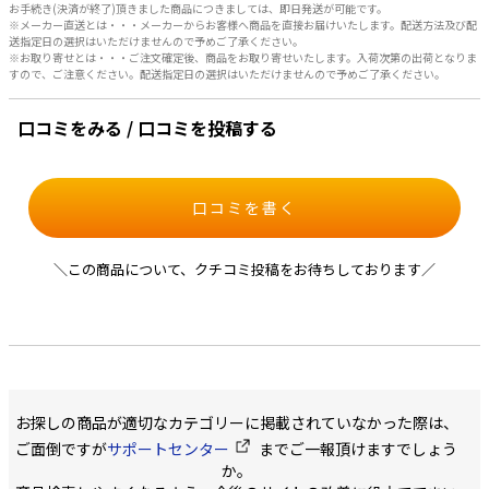
お手続き(決済が終了)頂きました商品につきましては、即日発送が可能です。
※メーカー直送とは・・・メーカーからお客様へ商品を直接お届けいたします。配送方法及び配
送指定日の選択はいただけませんので予めご了承ください。
※お取り寄せとは・・・ご注文確定後、商品をお取り寄せいたします。入荷次第の出荷となりま
すので、ご注意ください。配送指定日の選択はいただけませんので予めご了承ください。
口コミをみる / 口コミを投稿する
口コミを書く
＼この商品について、クチコミ投稿をお待ちしております／
お探しの商品が適切なカテゴリーに掲載されていなかった際は、
ご面倒ですが
サポートセンター
までご一報頂けますでしょう
か。