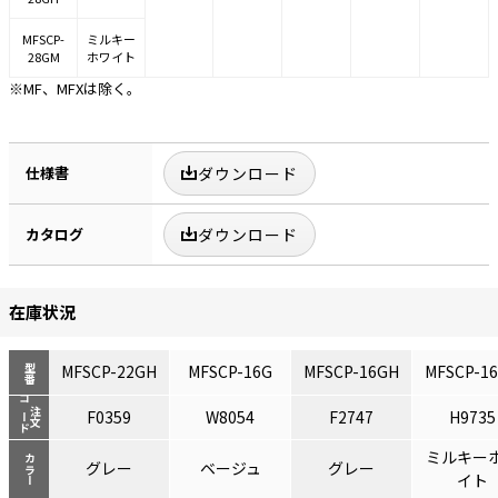
MFSCP-
ミルキー
28GM
ホワイト
※MF、MFXは除く。
仕様書
ダウンロード
カタログ
ダウンロード
在庫状況
MFSCP-22GH
MFSCP-16G
MFSCP-16GH
MFSCP-1
型番
コード
注文
F0359
W8054
F2747
H9735
ミルキー
カラー
グレー
ベージュ
グレー
イト