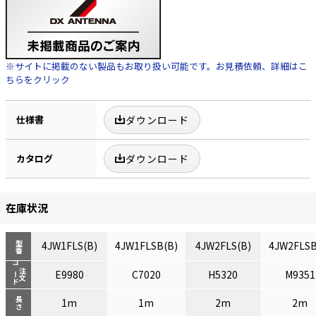
※サイトに掲載のない製品もお取り扱い可能です。お見積依頼、詳細はこ
ちらをクリック
仕様書
ダウンロード
カタログ
ダウンロード
在庫状況
4JW1FLS(B)
4JW1FLSB(B)
4JW2FLS(B)
4JW2FLSB
型番
コード
注文
E9980
C7020
H5320
M9351
長さ
1m
1m
2m
2m