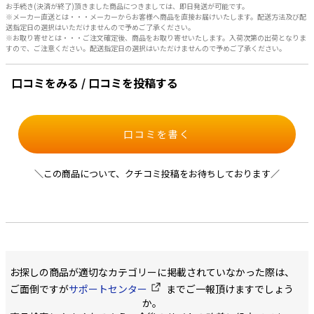
お手続き(決済が終了)頂きました商品につきましては、即日発送が可能です。
※メーカー直送とは・・・メーカーからお客様へ商品を直接お届けいたします。配送方法及び配
送指定日の選択はいただけませんので予めご了承ください。
※お取り寄せとは・・・ご注文確定後、商品をお取り寄せいたします。入荷次第の出荷となりま
すので、ご注意ください。配送指定日の選択はいただけませんので予めご了承ください。
口コミをみる / 口コミを投稿する
口コミを書く
＼この商品について、クチコミ投稿をお待ちしております／
お探しの商品が適切なカテゴリーに掲載されていなかった際は、
ご面倒ですが
サポートセンター
までご一報頂けますでしょう
か。