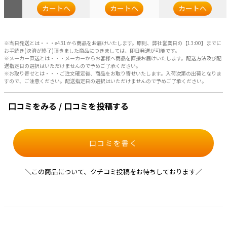
カートへ
カートへ
カートへ
※当日発送とは・・・e431から商品をお届けいたします。原則、弊社営業日の【13:00】までに
お手続き(決済が終了)頂きました商品につきましては、即日発送が可能です。
※メーカー直送とは・・・メーカーからお客様へ商品を直接お届けいたします。配送方法及び配
送指定日の選択はいただけませんので予めご了承ください。
※お取り寄せとは・・・ご注文確定後、商品をお取り寄せいたします。入荷次第の出荷となりま
すので、ご注意ください。配送指定日の選択はいただけませんので予めご了承ください。
口コミをみる / 口コミを投稿する
口コミを書く
＼この商品について、クチコミ投稿をお待ちしております／