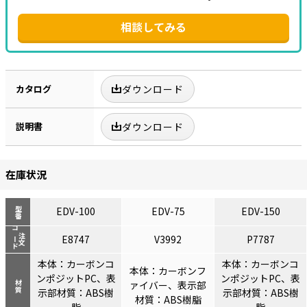
相談してみる
カタログ
ダウンロード
説明書
ダウンロード
在庫状況
EDV-100
EDV-75
EDV-150
型番
コード
注文
E8747
V3992
P7787
本体：カーボンコ
本体：カーボンコ
本体：カーボンフ
ンポジットPC、表
ンポジットPC、表
ァイバー、表示部
材質
示部材質：ABS樹
示部材質：ABS樹
材質：ABS樹脂