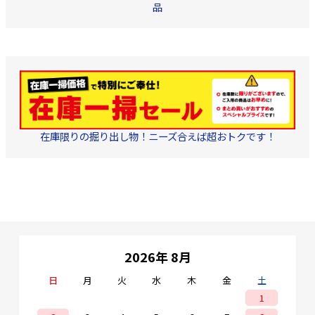
品
在庫限りの掘り出し物！ニーズ合えば超おトクです！
2026年 8月
日
月
火
水
木
金
土
1