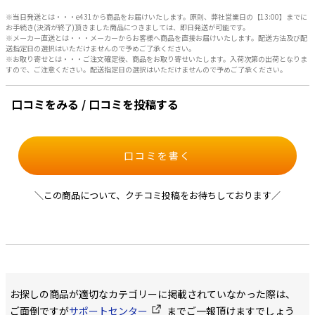
※当日発送とは・・・e431から商品をお届けいたします。原則、弊社営業日の【13:00】までに
お手続き(決済が終了)頂きました商品につきましては、即日発送が可能です。
※メーカー直送とは・・・メーカーからお客様へ商品を直接お届けいたします。配送方法及び配
送指定日の選択はいただけませんので予めご了承ください。
※お取り寄せとは・・・ご注文確定後、商品をお取り寄せいたします。入荷次第の出荷となりま
すので、ご注意ください。配送指定日の選択はいただけませんので予めご了承ください。
口コミをみる / 口コミを投稿する
口コミを書く
＼この商品について、クチコミ投稿をお待ちしております／
お探しの商品が適切なカテゴリーに掲載されていなかった際は、
ご面倒ですが
サポートセンター
までご一報頂けますでしょう