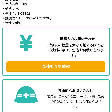
・定格温度：60℃
・規格：PSE
・導体：JIS C 3102
・難燃性：JIS C 3005の4.26.2のb）
・特性：耐油
一括購入のお問い合わせ
単価表の数量を大きく越える購入を
ご検討の際は、別途お見積りも承り
ます。
見積もりを依頼
技術的なお問い合わせ
商品の選定/ご提案、仕様、特注品の
ご相談などお気軽にご相談くださ
い。