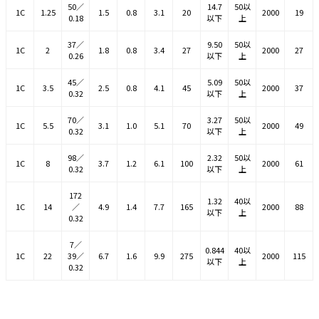
50／
14.7
50以
1C
1.25
1.5
0.8
3.1
20
2000
19
0.18
以下
上
37／
9.50
50以
1C
2
1.8
0.8
3.4
27
2000
27
0.26
以下
上
45／
5.09
50以
1C
3.5
2.5
0.8
4.1
45
2000
37
0.32
以下
上
70／
3.27
50以
1C
5.5
3.1
1.0
5.1
70
2000
49
0.32
以下
上
98／
2.32
50以
1C
8
3.7
1.2
6.1
100
2000
61
0.32
以下
上
172
1.32
40以
1C
14
／
4.9
1.4
7.7
165
2000
88
以下
上
0.32
7／
0.844
40以
1C
22
39／
6.7
1.6
9.9
275
2000
115
以下
上
0.32