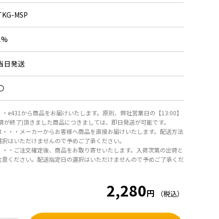
TKG-MSP
1%
当日発送
〇
・e431から商品をお届けいたします。原則、弊社営業日の【13:00】
決済が終了)頂きました商品につきましては、即日発送が可能です。
は・・・メーカーからお客様へ商品を直接お届けいたします。配送方法
選択はいただけませんので予めご了承ください。
・・・ご注文確定後、商品をお取り寄せいたします。入荷次第の出荷と
注意ください。配送指定日の選択はいただけませんので予めご了承くだ
2,280
円
（税込）