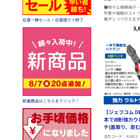
●様々な絶縁端子
作業や電線のスト
業が１つで行えます。
在庫一掃セール！在庫限りで終了
10AWGケーブル
3,
作業ができます。 ●2
絶縁端子・裸端子
できます。 ●7-8
端子のかしめ作業がで
仕様 ・全長：200m
線：0.13～6mm² 
新着商品はこちらをクリック！
【ジェフコム DE
本で8徳!強力
チ(面取り、皮
イスなど)
注文コード
A3413