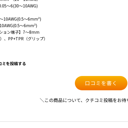
5～6(30～10AWG)
0AWG(0.5～6mm²)
AWG(0.5～6mm²)
ョン端子】7～8mm
体）、PP+TPR（グリップ）
口コミを投稿する
口コミを書く
＼この商品について、クチコミ投稿をお待