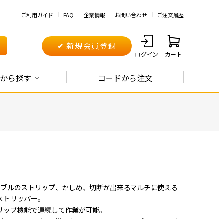
ご利用ガイド
FAQ
企業情報
お問い合わせ
ご注文履歴
✔ 新規会員登録
ログイン
カート
から探す
コードから注文
ーブルのストリップ、かしめ、切断が出来るマルチに使える
ストリッパー。
リップ機能で連続して作業が可能。