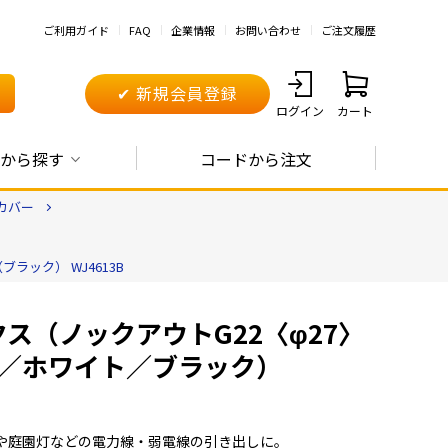
ご利用ガイド
FAQ
企業情報
お問い合わせ
ご注文履歴
✔ 新規会員登録
ログイン
カート
から探す
コードから注文
カバー
ラック） WJ4613B
クス（ノックアウトG22〈φ27〉
／ホワイト／ブラック）
や庭園灯などの電力線・弱電線の引き出しに。