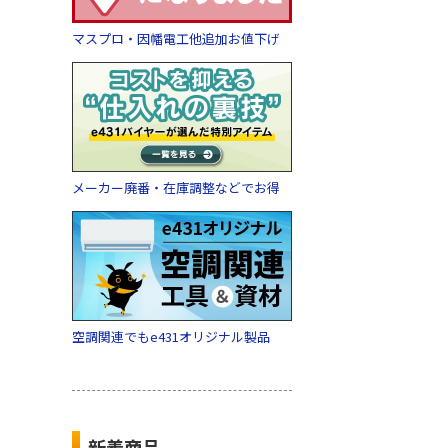
マスプロ・因幡電工他追加お値下げ
メーカー廃番・在庫調整などでお得
空調関連でもe431オリジナル製品
新着商品