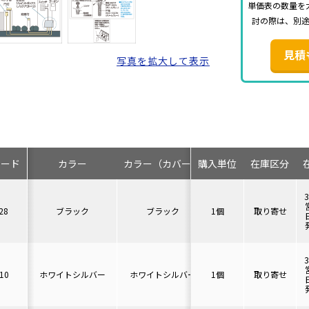
単価表の数量を
討の際は、別
見積
写真を拡大して表示
コード
カラー
カラー（カバー）
購入単位
在庫区分
28
ブラック
ブラック
1個
取り寄せ
10
ホワイトシルバー
ホワイトシルバー
1個
取り寄せ