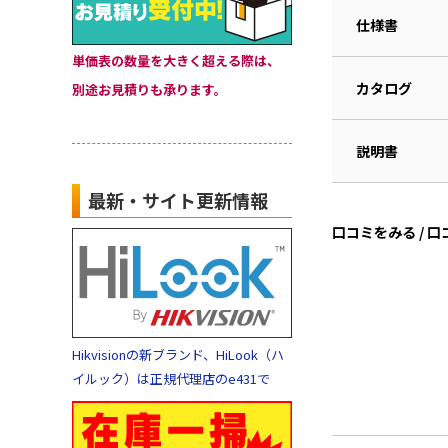
仕様書
単価表の数量を大きく超える際は、
カタログ
別途お見積りも承ります。
説明書
最新・サイト更新情報
口コミをみる / 
Hikvisionの新ブランド、HiLook（ハ
イルック）は正規代理店のe431で