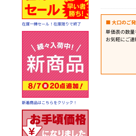
■ 大口のご
在庫一掃セール！在庫限りで終了
単価表の数量
お気軽にご連
新着商品はこちらをクリック！