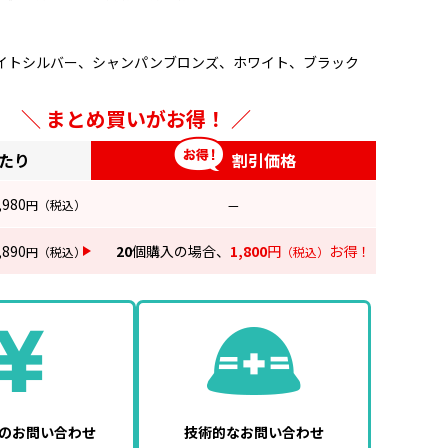
イトシルバー、シャンパンブロンズ、ホワイト、ブラック
まとめ買いがお得！
あたり
割引価格
,980
円
（税込）
—
,890
20
個購入の場合、
1,800
円
お得！
円
（税込）
（税込）
のお問い合わせ
技術的なお問い合わせ