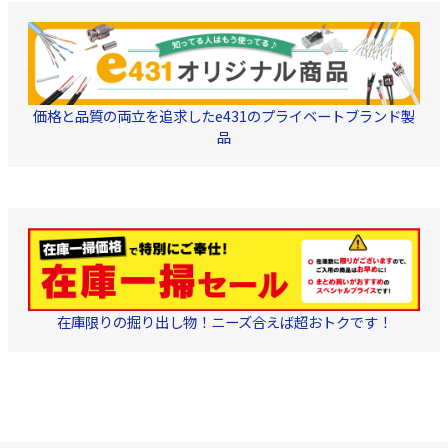
価格と品質の両立を追求したe431のプライベートブランド製
品
在庫限りの掘り出し物！ニーズ合えば超おトクです！