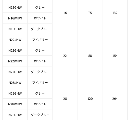
N16GHW
グレー
16
75
132
N16WHW
ホワイト
N16DHW
ダークブルー
N22JHW
アイボリー
N22GHW
グレー
22
88
154
N22WHW
ホワイト
N22DHW
ダークブルー
N28JHW
アイボリー
N28GHW
グレー
28
120
204
N28WHW
ホワイト
N28DHW
ダークブルー