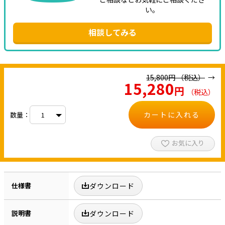
い。
相談してみる
15,800
円
（税込）
15,280
円
（税込）
カートに入れる
数量：
お気に入り
仕様書
ダウンロード
説明書
ダウンロード