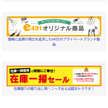
価格と品質の両立を追求したe431のプライベートブランド製
品
在庫限りの掘り出し物！ニーズ合えば超おトクです！