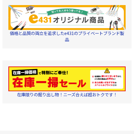
価格と品質の両立を追求したe431のプライベートブランド製
品
在庫限りの掘り出し物！ニーズ合えば超おトクです！