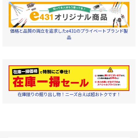
価格と品質の両立を追求したe431のプライベートブランド製
品
在庫限りの掘り出し物！ニーズ合えば超おトクです！