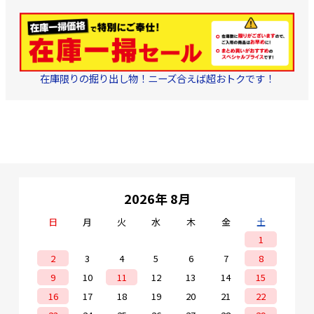
在庫限りの掘り出し物！ニーズ合えば超おトクです！
2026年 8月
日
月
火
水
木
金
土
1
2
3
4
5
6
7
8
9
10
11
12
13
14
15
16
17
18
19
20
21
22