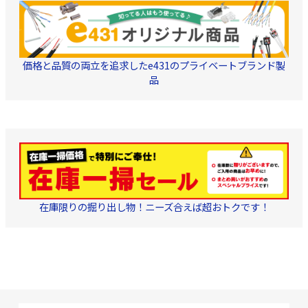
価格と品質の両立を追求したe431のプライベートブランド製
品
在庫限りの掘り出し物！ニーズ合えば超おトクです！