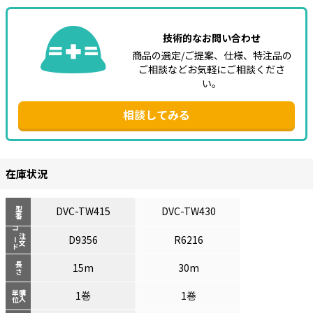
技術的なお問い合わせ
商品の選定/ご提案、仕様、特注品の
ご相談などお気軽にご相談くださ
い。
相談してみる
在庫状況
DVC-TW415
DVC-TW430
型番
コード
注文
D9356
R6216
長さ
15m
30m
単位
購入
1巻
1巻