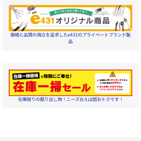
価格と品質の両立を追求したe431のプライベートブランド製
品
在庫限りの掘り出し物！ニーズ合えば超おトクです！