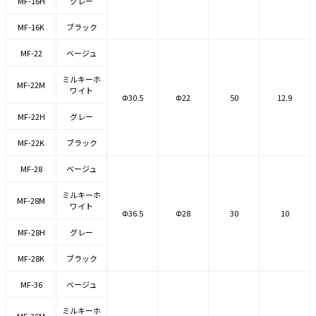
MF-16H
グレー
MF-16K
ブラック
MF-22
ベージュ
ミルキーホ
MF-22M
ワイト
Φ30.5
Φ22
50
12.9
MF-22H
グレー
MF-22K
ブラック
MF-28
ベージュ
ミルキーホ
MF-28M
ワイト
Φ36.5
Φ28
30
10
MF-28H
グレー
MF-28K
ブラック
MF-36
ベージュ
ミルキーホ