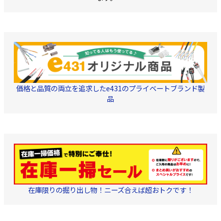
価格と品質の両立を追求したe431のプライベートブランド製
品
在庫限りの掘り出し物！ニーズ合えば超おトクです！