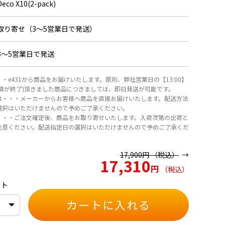
Deco X10(2-pack)
取り寄せ（3～5営業日で発送）
3～5営業日で発送
・e431から商品をお届けいたします。原則、弊社営業日の【13:00】
決済が終了)頂きました商品につきましては、即日発送が可能です。
は・・・メーカーからお客様へ商品を直接お届けいたします。配送方法
選択はいただけませんので予めご了承ください。
・・・ご注文確定後、商品をお取り寄せいたします。入荷次第の出荷と
注意ください。配送指定日の選択はいただけませんので予めご了承くだ
17,900
円
（税込）
17,310
円
（税込）
ット
カートに入れる