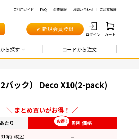
ご利用ガイド
FAQ
企業情報
お問い合わせ
ご注文履歴
✔ 新規会員登録
ログイン
カート
から探す
コードから注文
パック） Deco X10(2-pack)
まとめ買いがお得！
トあたり
割引価格
,310
円
（税込）
—