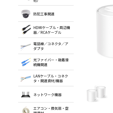
他）
防犯工事関連
HDMIケーブル・周辺機
器／RCAケーブル
電話線／コネクタ／ア
ダプタ
光ファイバー・融着接
続機関連
LANケーブル・コネク
タ・関連資材/機器
ネットワーク機器
エアコン・換気扇・空