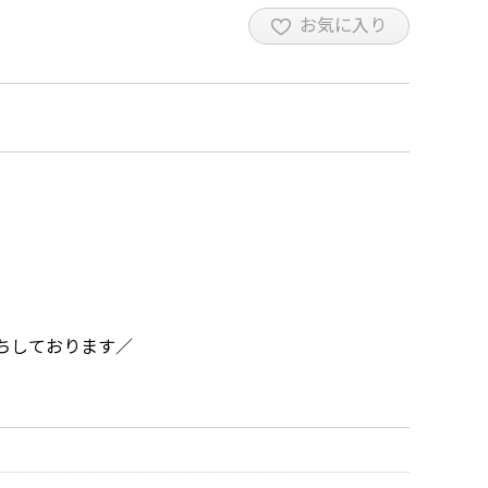
お気に入り
ちしております／