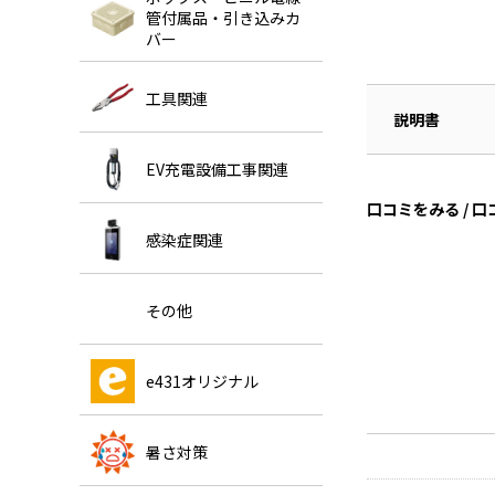
管付属品・引き込みカ
バー
工具関連
説明書
EV充電設備工事関連
口コミをみる / 
感染症関連
その他
e431オリジナル
暑さ対策