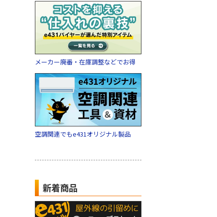
メーカー廃番・在庫調整などでお得
空調関連でもe431オリジナル製品
新着商品