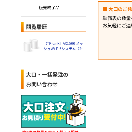
販売終了品
■ 大口のご
単価表の数量
お気軽にご連
閲覧履歴
【TP-Link】AX1500 メッ
シュWi-Fi 6システム（2パ
ック） Deco X10(2-pack)
大口・一括発注の
お問い合わせ