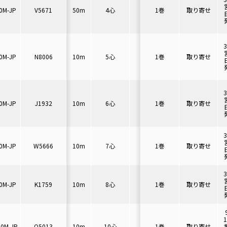
0M-JP
V5671
50m
4心
7A
1巻
46mm以上
取り寄せ
7.
0M-JP
N8006
10m
5心
6A
1巻
50mm以上
取り寄せ
8.
0M-JP
J1932
10m
6心
6A
1巻
54mm以上
取り寄せ
8.
0M-JP
W5666
10m
7心
5A
1巻
54mm以上
取り寄せ
8.
0M-JP
K1759
10m
8心
5A
1巻
58mm以上
取り寄せ
9.
10M-JP
Q5013
10m
10心
5A
1巻
68mm以上
取り寄せ
11