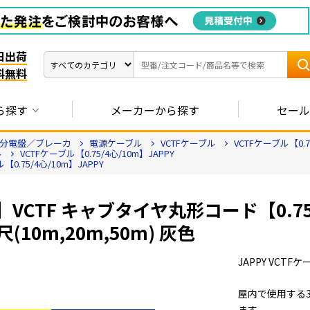
日出荷
料無料
ら探す
メーカーから探す
セール
分電盤／ブレーカ
電源ケーブル
VCTFケーブル
VCTFケーブル【0.7
ル
VCTFケーブル【0.75/4心/10m】JAPPY
【0.75/4心/10m】JAPPY
Y】VCTF キャブタイヤ丸形コード【0.
(10m,20m,50m) 灰色
JAPPY VCTF
屋内で使用する
ます