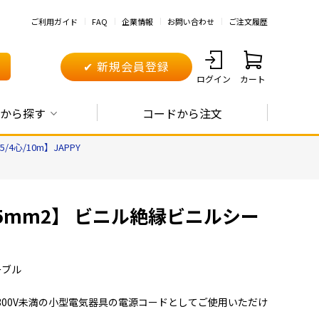
ご利用ガイド
FAQ
企業情報
お問い合わせ
ご注文履歴
✔ 新規会員登録
ログイン
カート
から探す
コードから注文
5/4心/10m】JAPPY
75mm2】 ビニル絶縁ビニルシー
ケーブル
300V未満の小型電気器具の電源コードとしてご使用いただけ