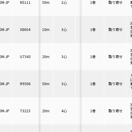
0M-JP
N5111
50m
2心
7A
1巻
40mm以上
取り寄せ
6.
0M-JP
X8604
10m
3心
7A
1巻
42mm以上
取り寄せ
7.
0M-JP
U7343
20m
3心
7A
1巻
42mm以上
取り寄せ
7.
0M-JP
R9506
50m
3心
7A
1巻
42mm以上
取り寄せ
7.
0M-JP
T3223
20m
4心
7A
1巻
46mm以上
取り寄せ
7.