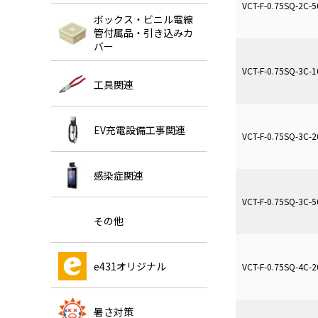
VCT-F-0.75SQ-2C-5
ボックス・ビニル電線
管付属品・引き込みカ
バー
VCT-F-0.75SQ-3C-1
工具関連
EV充電設備工事関連
VCT-F-0.75SQ-3C-2
感染症関連
VCT-F-0.75SQ-3C-5
その他
e431オリジナル
VCT-F-0.75SQ-4C-2
暑さ対策