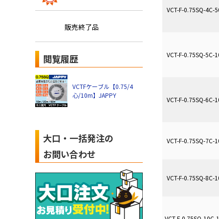
VCT-F-0.75SQ-4C-5
販売終了品
VCT-F-0.75SQ-5C-1
閲覧履歴
VCTFケーブル【0.75/4
心/10m】JAPPY
VCT-F-0.75SQ-6C-1
大口・一括発注の
VCT-F-0.75SQ-7C-1
お問い合わせ
VCT-F-0.75SQ-8C-1
VCT-F-0.75SQ-10C-