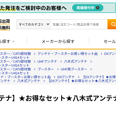
日出荷
料無料
ら探す
メーカーから探す
セール
ター／CATV部材類
アンテナ・ブースターお買い得セット品
DXアン
ースターU41Aセット
ター／CATV部材類
UHFアンテナ
八木式アンテナ
ースターU41Aセット
ター／CATV部材類
ブースター
UHF用ブースター
ースターU41Aセット
テナ・ブースターお買い得セット品
DXアンテナ
【DXアンテナ】★お得
アンテナ
八木式アンテナ
【DXアンテナ】★お得なセット★八木式アンテナ
テナ】★お得なセット★八木式アンテナU