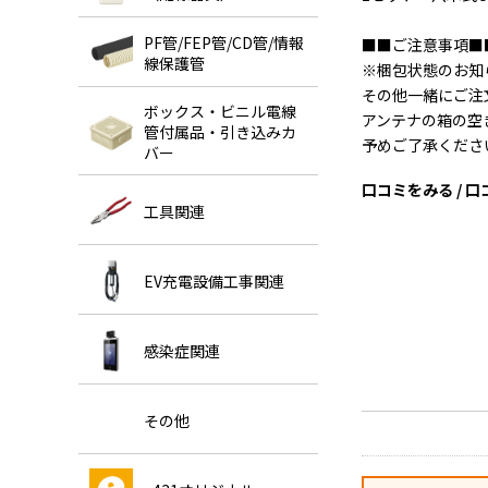
PF管/FEP管/CD管/情報
■■ご注意事項■
線保護管
※梱包状態のお知
その他一緒にご注
ボックス・ビニル電線
アンテナの箱の空
管付属品・引き込みカ
予めご了承くださ
バー
口コミをみる / 
工具関連
EV充電設備工事関連
感染症関連
その他