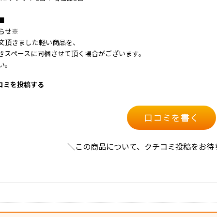
■
らせ※
文頂きました軽い商品を、
きスペースに同梱させて頂く場合がございます。
い。
口コミを投稿する
口コミを書く
＼この商品について、クチコミ投稿をお待