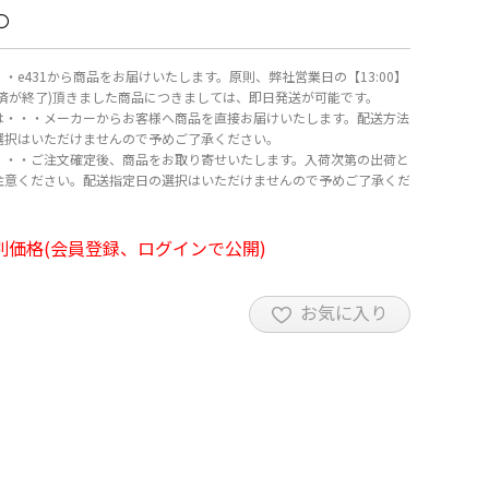
〇
・e431から商品をお届けいたします。原則、弊社営業日の【13:00】
決済が終了)頂きました商品につきましては、即日発送が可能です。
は・・・メーカーからお客様へ商品を直接お届けいたします。配送方法
選択はいただけませんので予めご了承ください。
・・・ご注文確定後、商品をお取り寄せいたします。入荷次第の出荷と
注意ください。配送指定日の選択はいただけませんので予めご了承くだ
別価格(会員登録、ログインで公開)
お気に入り