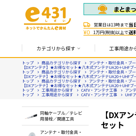
当
営業日は13時まで
送
¥0
1万円(税抜)以上で
カテゴリから探す
工事用途か
トップ
商品カテゴリから探す
アンテナ・取付金具・ブース
【DXアンテナ】★お得なセット★八木式アンテナUA20＋UHFブ
トップ
商品カテゴリから探す
アンテナ・取付金具・ブース
【DXアンテナ】★お得なセット★八木式アンテナUA20＋UHFブ
トップ
商品カテゴリから探す
アンテナ・取付金具・ブース
【DXアンテナ】★お得なセット★八木式アンテナUA20＋UHFブ
トップ
工事用途から探す
CATV・アンテナ工事
アン
トップ
工事用途から探す
CATV・アンテナ工事
UHF
【DXアン
同軸ケーブル／テレビ
用接栓／関連工具
セット
アンテナ・取付金具・