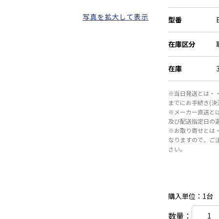
写真を拡大して表示
型番
在庫区分
在庫
※当日発送とは・・
までにお手続き(
※メーカー直送と
及び配送指定日の
※お取り寄せとは
なりますので、ご
さい。
購入単位：1台
数量：