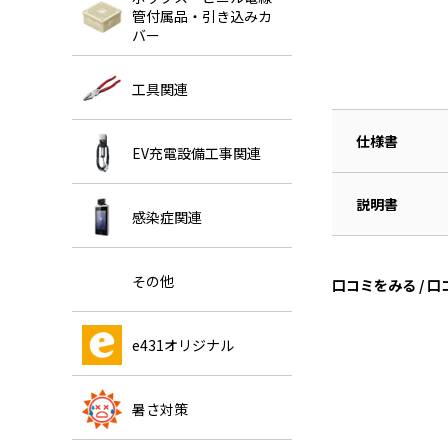
管付属品・引き込みカ
バー
工具関連
仕様書
EV充電設備工事関連
説明書
感染症関連
その他
口コミをみる / 
e431オリジナル
暑さ対策