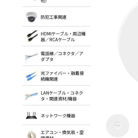
他）
防犯工事関連
HDMIケーブル・周辺機
器／RCAケーブル
電話線／コネクタ／ア
ダプタ
光ファイバー・融着接
続機関連
LANケーブル・コネク
タ・関連資材/機器
ネットワーク機器
エアコン・換気扇・空