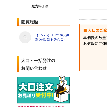
販売終了品
閲覧履歴
■ 大口のご
【TP-Link】BE12000 天井
単価表の数量
取り付け型 トライバンド
お気軽にご連
Wi-Fi 7アクセスポイント
EAP787
大口・一括発注の
お問い合わせ