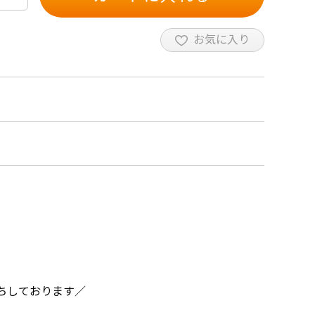
お気に入り
ちしております／