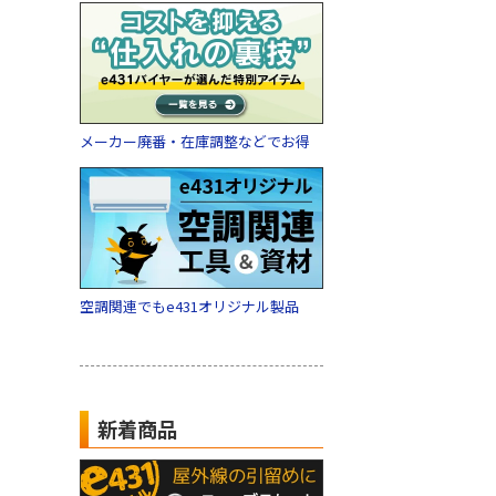
メーカー廃番・在庫調整などでお得
空調関連でもe431オリジナル製品
新着商品