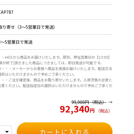
EAP787
取り寄せ（3～5営業日で発送）
3～5営業日で発送
・e431から商品をお届けいたします。原則、弊社営業日の【13:00】
決済が終了)頂きました商品につきましては、即日発送が可能です。
は・・・メーカーからお客様へ商品を直接お届けいたします。配送方法
選択はいただけませんので予めご了承ください。
・・・ご注文確定後、商品をお取り寄せいたします。入荷次第の出荷と
注意ください。配送指定日の選択はいただけませんので予めご了承くだ
99,900
円
（税込）
92,340
円
（税込）
カートに入れる