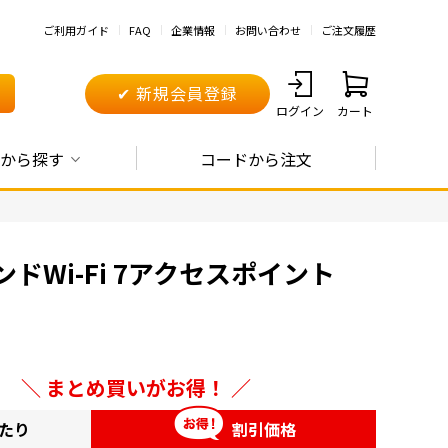
ご利用ガイド
FAQ
企業情報
お問い合わせ
ご注文履歴
✔ 新規会員登録
ログイン
カート
から探す
コードから注文
バンドWi-Fi 7アクセスポイント
まとめ買いがお得！
あたり
割引価格