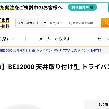
日出荷
料無料
ら探す
メーカーから探す
セール
k】BE12000 天井取り付け型 トライバンドWi-Fi 7アクセスポイント EAP787
ink】BE12000 天井取り付け型 トライ
1台