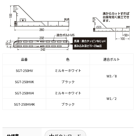
品番
色
適合ボルト
SGT-250HV
ミルキーホワイト
W3／8
SGT-250HVK
ブラック
SGT-250HV4
ミルキーホワイト
W1／2
SGT-250HV4K
ブラック
仕様書
ダウンロード