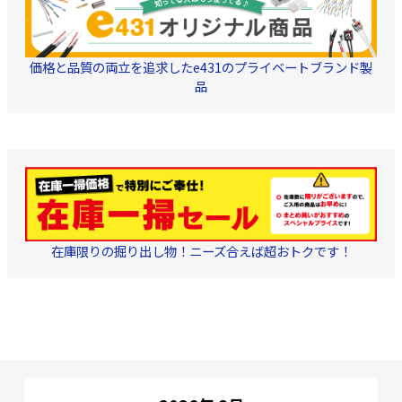
価格と品質の両立を追求したe431のプライベートブランド製
品
在庫限りの掘り出し物！ニーズ合えば超おトクです！