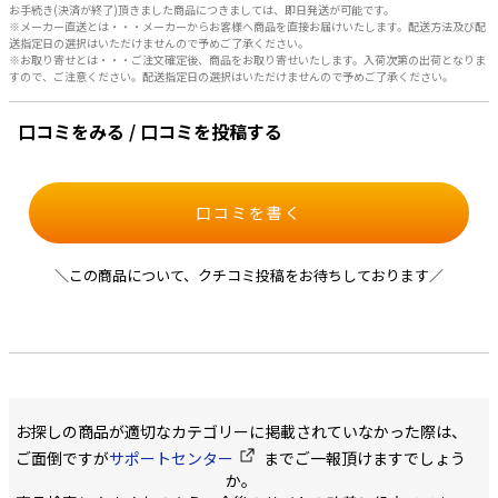
お手続き(決済が終了)頂きました商品につきましては、即日発送が可能です。
※メーカー直送とは・・・メーカーからお客様へ商品を直接お届けいたします。配送方法及び配
送指定日の選択はいただけませんので予めご了承ください。
※お取り寄せとは・・・ご注文確定後、商品をお取り寄せいたします。入荷次第の出荷となりま
すので、ご注意ください。配送指定日の選択はいただけませんので予めご了承ください。
口コミをみる / 口コミを投稿する
口コミを書く
＼この商品について、クチコミ投稿をお待ちしております／
お探しの商品が適切なカテゴリーに掲載されていなかった際は、
ご面倒ですが
サポートセンター
までご一報頂けますでしょう
か。