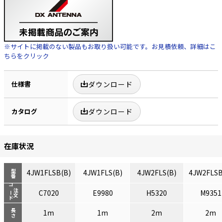
※サイトに掲載のない製品もお取り扱い可能です。お見積依頼、詳細はこ
ちらをクリック
仕様書
ダウンロード
カタログ
ダウンロード
在庫状況
4JW1FLSB(B)
4JW1FLS(B)
4JW2FLS(B)
4JW2FLSB
型番
コード
注文
C7020
E9980
H5320
M9351
長さ
1m
1m
2m
2m