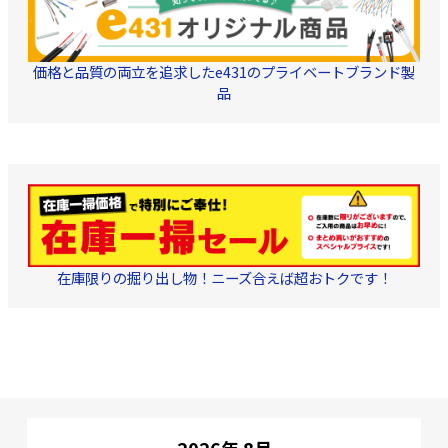
価格と品質の両立を追求したe431のプライベートブランド製
品
在庫限りの掘り出し物！ニーズ合えば超おトクです！
2026年 8月