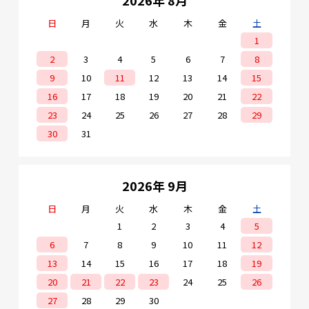
日
月
火
水
木
金
土
1
2
3
4
5
6
7
8
9
10
11
12
13
14
15
16
17
18
19
20
21
22
23
24
25
26
27
28
29
30
31
2026年 9月
日
月
火
水
木
金
土
1
2
3
4
5
6
7
8
9
10
11
12
13
14
15
16
17
18
19
20
21
22
23
24
25
26
27
28
29
30