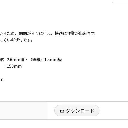
いるため、開閉がらくに行え、快適に作業が出来ます。
にくいギザ付です。
）2.6mm径・（鉄線）1.5mm径
：150mm
m
ダウンロード