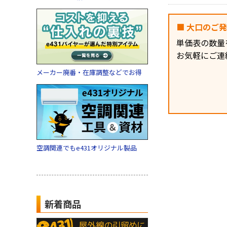
■ 大口のご
単価表の数量
お気軽にご連
メーカー廃番・在庫調整などでお得
空調関連でもe431オリジナル製品
新着商品