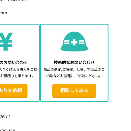
mm
のお問い合わせ
技術的なお問い合わせ
大きく越える購入をご検
商品の選定/ご提案、仕様、特注品のご
途お見積りも承ります。
相談などお気軽にご相談ください。
もりを依頼
相談してみる
C5977