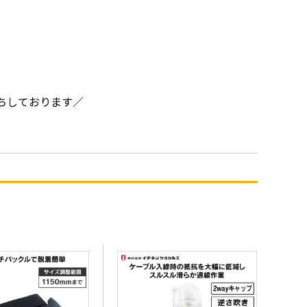
ちしております／