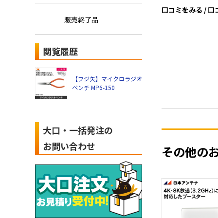
口コミをみる / 
販売終了品
閲覧履歴
【フジ矢】マイクロラジオ
ペンチ MP6-150
大口・一括発注の
お問い合わせ
その他の