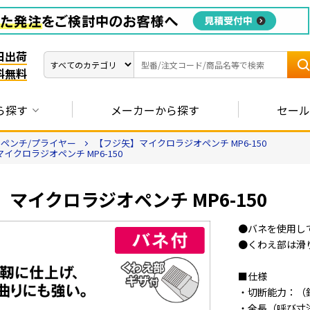
日出荷
料無料
ら探す
メーカーから探す
セール
ペンチ/プライヤー
【フジ矢】マイクロラジオペンチ MP6-150
イクロラジオペンチ MP6-150
マイクロラジオペンチ MP6-150
●バネを使用し
●くわえ部は滑
■仕様
・切断能力：（銅
・全長（呼び寸法