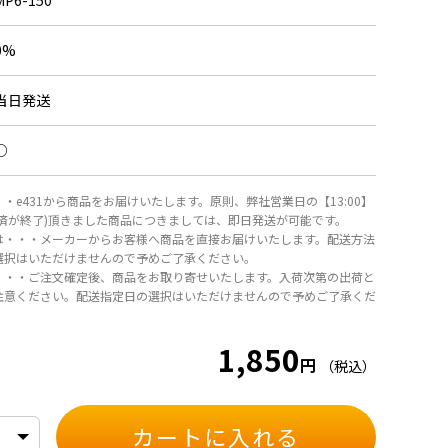
MP6-150
0%
当日発送
○
・e431から商品をお届けいたします。原則、弊社営業日の【13:00】
決済が終了)頂きました商品につきましては、即日発送が可能です。
は・・・メーカーからお客様へ商品を直接お届けいたします。配送方法
選択はいただけませんので予めご了承ください。
・・・ご注文確定後、商品をお取り寄せいたします。入荷次第の出荷と
注意ください。配送指定日の選択はいただけませんので予めご了承くだ
1,850
円
（税込）
カートに入れる