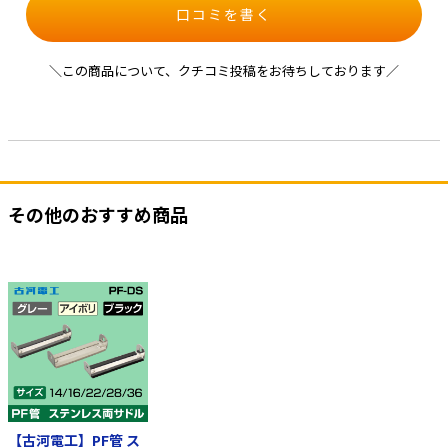
口コミを書く
＼この商品について、クチコミ投稿をお待ちしております／
その他のおすすめ商品
【古河電工】PF管 ス