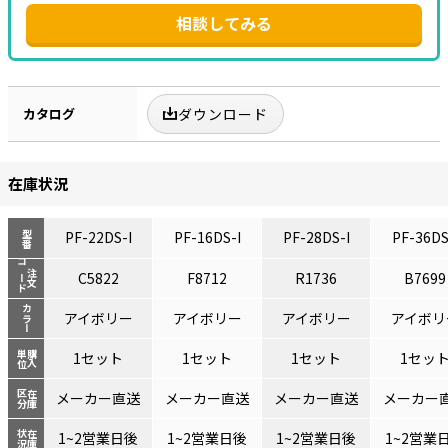
相談してみる
カタログ
ダウンロード
在庫状況
PF-22DS-I
PF-16DS-I
PF-28DS-I
PF-36DS
型番
コード
注文
C5822
F8712
R1736
B7699
カラー
アイボリー
アイボリー
アイボリー
アイボリ
単位
購入
1セット
1セット
1セット
1セッ
区分
在庫
メーカー直送
メーカー直送
メーカー直送
メーカー
状況
在庫
1~2営業日後
1~2営業日後
1~2営業日後
1~2営業