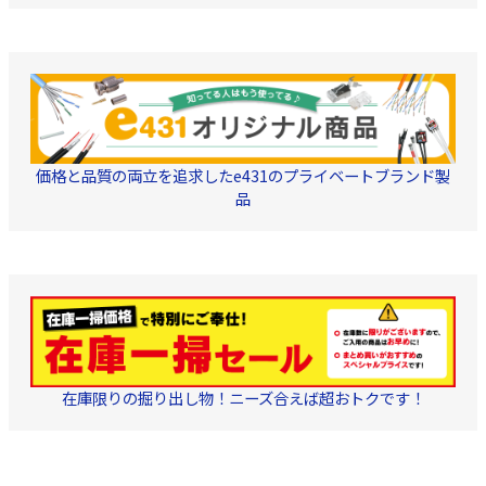
価格と品質の両立を追求したe431のプライベートブランド製
品
在庫限りの掘り出し物！ニーズ合えば超おトクです！