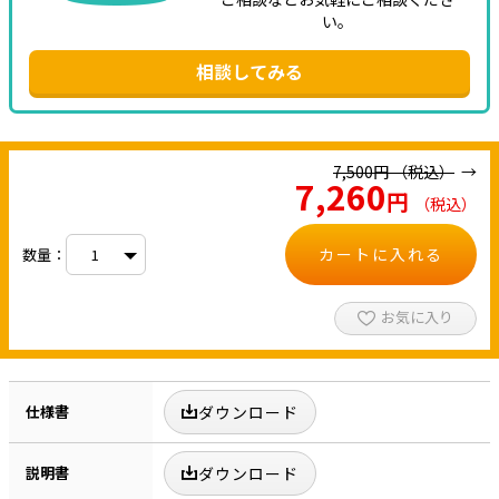
い。
相談してみる
7,500
円
（税込）
7,260
円
（税込）
カートに入れる
数量：
お気に入り
仕様書
ダウンロード
説明書
ダウンロード