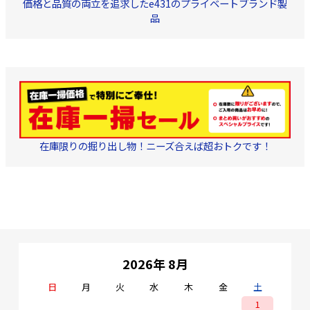
価格と品質の両立を追求したe431のプライベートブランド製
品
在庫限りの掘り出し物！ニーズ合えば超おトクです！
2026年 8月
日
月
火
水
木
金
土
1