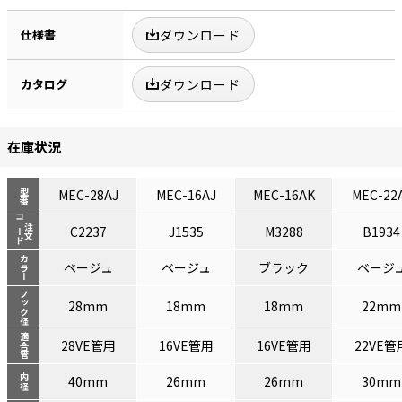
仕様書
ダウンロード
カタログ
ダウンロード
在庫状況
MEC-28AJ
MEC-16AJ
MEC-16AK
MEC-22
型番
コード
注文
C2237
J1535
M3288
B1934
カラー
ベージュ
ベージュ
ブラック
ベージ
ノック径
28mm
18mm
18mm
22mm
適合管
28VE管用
16VE管用
16VE管用
22VE管
内径
40mm
26mm
26mm
30mm