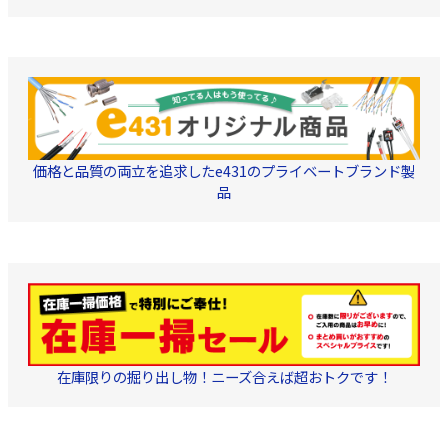
価格と品質の両立を追求したe431のプライベートブランド製
品
在庫限りの掘り出し物！ニーズ合えば超おトクです！