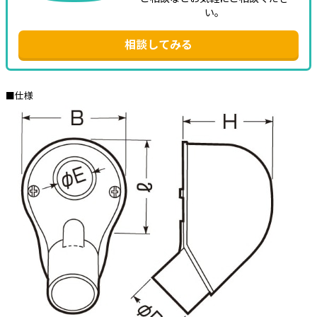
い。
相談してみる
■仕様