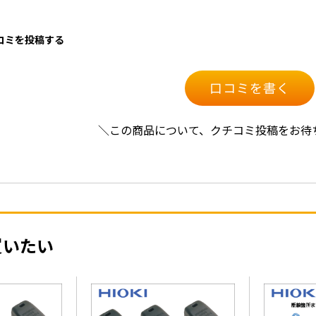
口コミを投稿する
口コミを書く
＼この商品について、クチコミ投稿をお待
買いたい