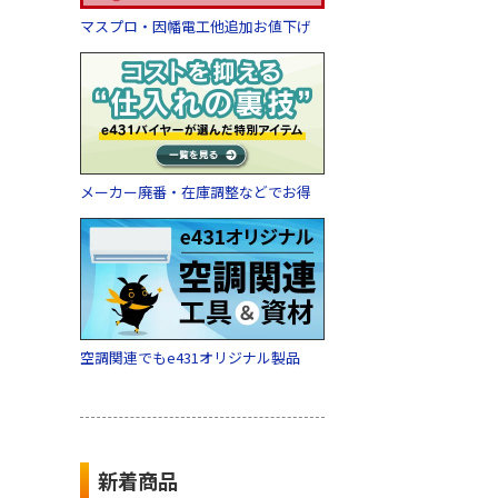
マスプロ・因幡電工他追加お値下げ
メーカー廃番・在庫調整などでお得
空調関連でもe431オリジナル製品
新着商品