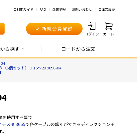
ご利用ガイド
FAQ
企業情報
お問い合わせ
ご注文履歴
✔ 新規会員登録
ログイン
カート
から探す
コードから注文
04
個セット）ID 16～20 9690-04
4
04
タを使用する事で
テスタ 3665
で各ケーブルの識別ができるディレクションチ
す。