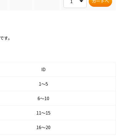
カートへ
です。
ID
1～5
6～10
11～15
16～20