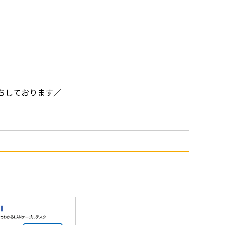
ちしております／