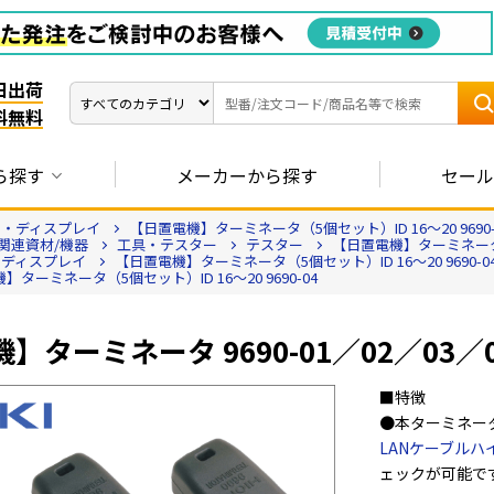
日出荷
料無料
ら探す
メーカーから探す
セール
ー・ディスプレイ
【日置電機】ターミネータ（5個セット）ID 16～20 9690-
関連資材/機器
工具・テスター
テスター
【日置電機】ターミネータ（5
・ディスプレイ
【日置電機】ターミネータ（5個セット）ID 16～20 9690-0
】ターミネータ（5個セット）ID 16～20 9690-04
】ターミネータ 9690-01／02／03／
■特徴
●本ターミネー
LANケーブルハイ
ェックが可能で