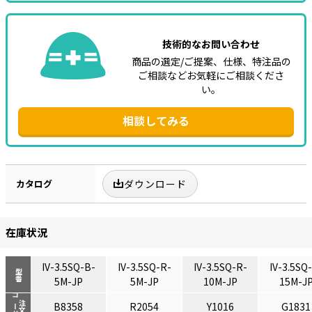
技術的なお問い合わせ
商品の選定/ご提案、仕様、特注品の
ご相談などお気軽にご相談くださ
い。
相談してみる
カタログ
ダウンロード
在庫状況
IV-3.5SQ-B-
IV-3.5SQ-R-
IV-3.5SQ-R-
IV-3.5SQ
型番
5M-JP
5M-JP
10M-JP
15M-J
コード
注文
B8358
R2054
Y1016
G1831