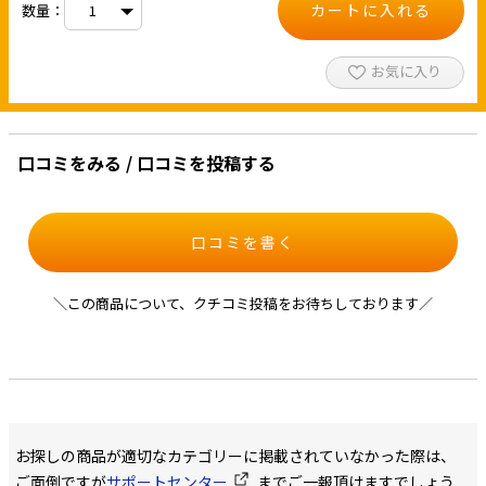
カートに入れる
数量：
お気に入り
口コミをみる / 口コミを投稿する
口コミを書く
＼この商品について、クチコミ投稿をお待ちしております／
お探しの商品が適切なカテゴリーに掲載されていなかった際は、
ご面倒ですが
サポートセンター
までご一報頂けますでしょう