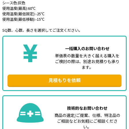
シース色:灰色
使用温度(最高):60℃
e431オリジナル
使用温度(最低固定):-25℃
使用温度(最低移動):-15℃
暑さ対策
SQ数、心数、長さを選択してご注文ください。
販売終了品
一括購入のお問い合わせ
単価表の数量を大きく越える購入を
ご検討の際は、別途お見積りも承り
ます。
見積もりを依頼
技術的なお問い合わせ
商品の選定/ご提案、仕様、特注品の
ご相談などお気軽にご相談くださ
い。