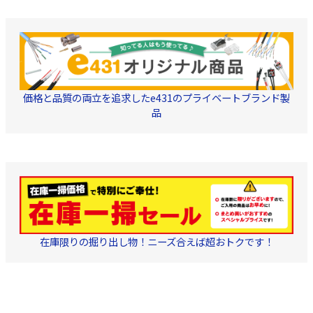
価格と品質の両立を追求したe431のプライベートブランド製
品
在庫限りの掘り出し物！ニーズ合えば超おトクです！