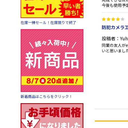
今後も使用予
在庫一掃セール！在庫限りで終了
防犯カメラ
投稿者：Yu
同業の友人が
いと思いまし
新着商品はこちらをクリック！