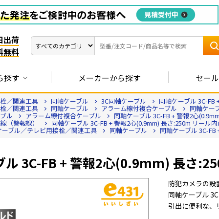
日出荷
料無料
ら探す
メーカーから探す
セール
接栓／関連工具
同軸ケーブル
3C同軸ケーブル
同軸ケーブル 3C-FB 
接栓／関連工具
同軸ケーブル
アラーム線付複合ケーブル
同軸ケーブル
ーブル
アラーム線付複合ケーブル
同軸ケーブル 3C-FB + 警報2心(0.9m
ム線（警報線）
同軸ケーブル 3C-FB + 警報2心(0.9mm) 長さ:250m リール
ケーブル／テレビ用接栓／関連工具
同軸ケーブル
同軸ケーブル 3C-FB 
 3C-FB + 警報2心(0.9mm) 長さ:
防犯カメラの設
同軸ケーブル 3C
引出に便利な、