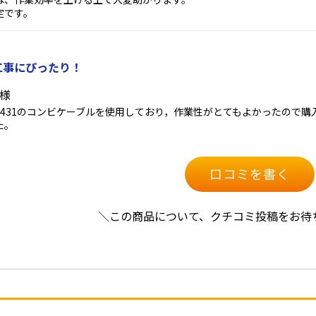
定です。
工事にぴったり！
h様
e431のコンビケーブルを使用しており，作業性がとてもよかったので
た。
口コミを書く
＼この商品について、クチコミ投稿をお待