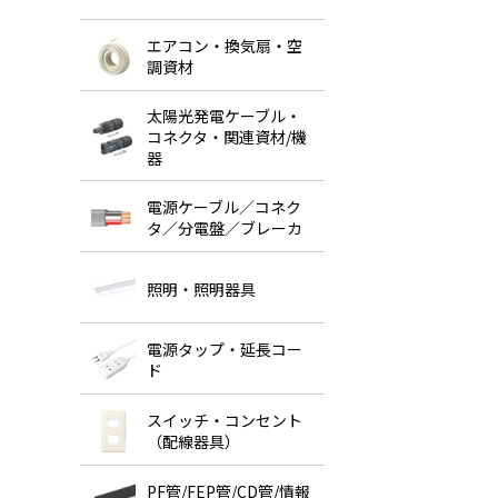
エアコン・換気扇・空
調資材
太陽光発電ケーブル・
コネクタ・関連資材/機
器
電源ケーブル／コネク
タ／分電盤／ブレーカ
照明・照明器具
電源タップ・延長コー
ド
スイッチ・コンセント
（配線器具）
PF管/FEP管/CD管/情報