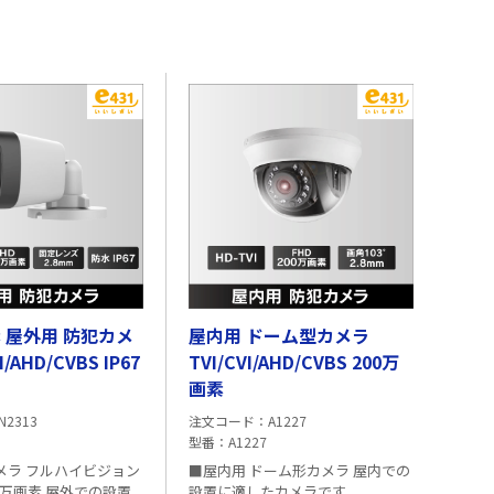
素 屋外用 防犯カメ
屋内用 ドーム型カメラ
I/AHD/CVBS IP67
TVI/CVI/AHD/CVBS 200万
画素
N2313
注文コード
A1227
型番
A1227
メラ フルハイビジョン
■屋内用 ドーム形カメラ 屋内での
0万画素 屋外での設置
設置に適したカメラです。