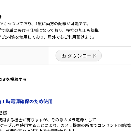
ト
がくっついており、1度に両方の配線が可能です。
手で簡単に裂ける仕様になっており、接栓の加工も簡単。
れた材質を使用しており、屋外でもご利用頂けます。
ダウンロード
口コミを投稿する
施工時電源確保のため使用
B様
Bを使用する機会が有りますが、その際カメラ電源として
.9-2Cケーブルを使用することにより、カメラ機器の所までコンセント回路増設
は、作業効率を上げる上で大変助かります。