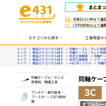
当
営業日は13時まで
送
¥0
1万円(税抜)以上で
カテゴリから探す
工事用途か
トップ
商品カテゴリから探す
同軸ケーブル／テレビ用
トップ
商品カテゴリから探す
同軸ケーブル／テレビ用
トップ
商品カテゴリから探す
防犯工事関連
同軸ケ
トップ
商品カテゴリから探す
防犯工事関連
アラー
トップ
商品カテゴリから探す
e431オリジナル
同軸
同軸ケーブル
同軸ケーブル／テレビ
用接栓／関連工具
アンテナ・取付金具・
ブースター／CATV部材
類