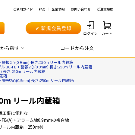
ご利用ガイド
FAQ
企業情報
お問い合わせ
ご注文履歴
✔ 新規会員登録
ログイン
カート
から探す
コードから注文
+ 警報2心(0.9mm) 長さ:250m リール内蔵箱
 3C-FB + 警報2心(0.9mm) 長さ:250m リール内蔵箱
m) 長さ:250m リール内蔵箱
内蔵箱
+ 警報2心(0.9mm) 長さ:250m リール内蔵箱
250m リール内蔵箱
置工事に便利な
-FB(A) + アラーム線0.9mmの複合線
リール内蔵箱 250m巻