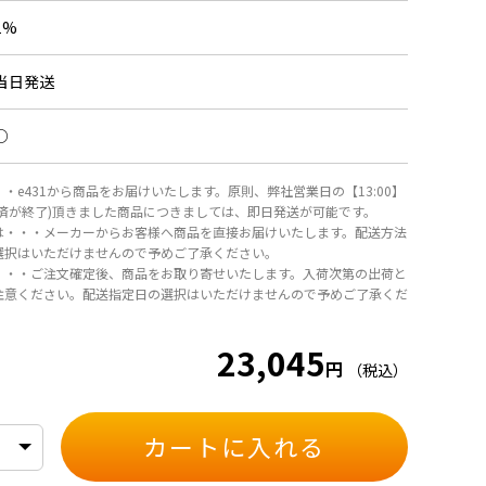
1%
当日発送
○
・e431から商品をお届けいたします。原則、弊社営業日の【13:00】
決済が終了)頂きました商品につきましては、即日発送が可能です。
は・・・メーカーからお客様へ商品を直接お届けいたします。配送方法
選択はいただけませんので予めご了承ください。
・・・ご注文確定後、商品をお取り寄せいたします。入荷次第の出荷と
注意ください。配送指定日の選択はいただけませんので予めご了承くだ
23,045
円
（税込）
カートに入れる