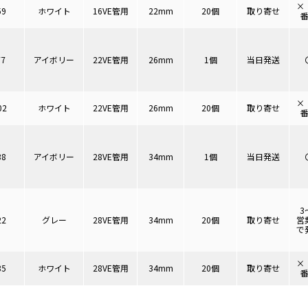
×
59
ホワイト
16VE管用
22mm
20個
取り寄せ
77
アイボリー
22VE管用
26mm
1個
当日発送
×
02
ホワイト
22VE管用
26mm
20個
取り寄せ
38
アイボリー
28VE管用
34mm
1個
当日発送
3
22
グレー
28VE管用
34mm
20個
取り寄せ
営
で
×
85
ホワイト
28VE管用
34mm
20個
取り寄せ