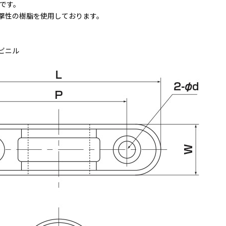
ルです。
撃性の樹脂を使用しております。
ビニル