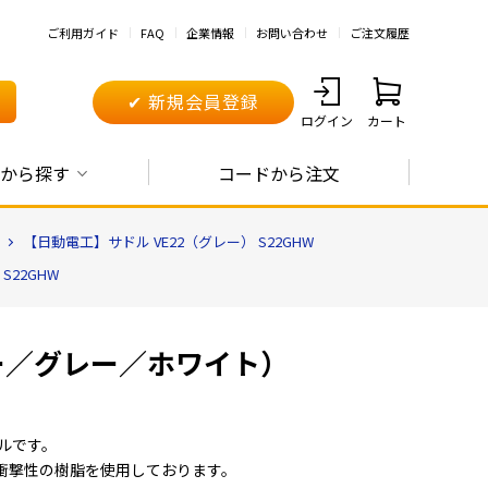
ご利用ガイド
FAQ
企業情報
お問い合わせ
ご注文履歴
✔ 新規会員登録
ログイン
カート
から探す
コードから注文
【日動電工】サドル VE22（グレー） S22GHW
S22GHW
リー／グレー／ホワイト）
ルです。
衝撃性の樹脂を使用しております。