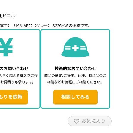
化ビニル
工】サドル VE22（グレー） S22GHW の価格です。
のお問い合わせ
技術的なお問い合わせ
大きく越える購入をご検
商品の選定/ご提案、仕様、特注品のご
途お見積りも承ります。
相談などお気軽にご相談ください。
もりを依頼
相談してみる
お気に入り