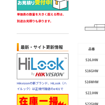
単価表の数量を大きく超える際は、
別途お見積りも承ります。
最新・サイト更新情報
品番
S16JHW
S16GHW
S16WHW
Hikvisionの新ブランド、HiLook（ハ
イルック）は正規代理店のe431で
S22JHW
S22GHW