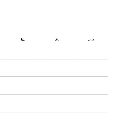
65
20
5.5