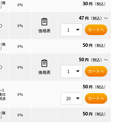
30
（廃
円
（税込）
0%
番）
47
円
（税込）
～
〇
0%
カートへ
価格表
50
（廃
円
（税込）
0%
番）
50
円
（税込）
～
〇
0%
カートへ
価格表
50
円
（税込）
～5
業日
0%
カートへ
発送
50
（廃
円
（税込）
0%
番）