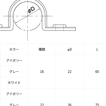
カラー
種類
φD
L
アイボリー
グレー
16
22
65
ホワイト
アイボリー
グレー
22
26
75