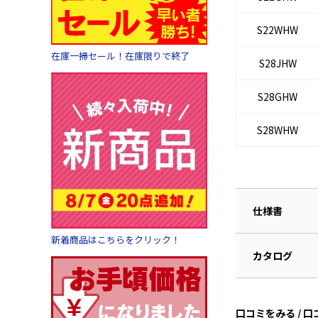
S22WHW
在庫一掃セール！在庫限りで終了
S28JHW
S28GHW
S28WHW
仕様書
新着商品はこちらをクリック！
カタログ
口コミをみる / 