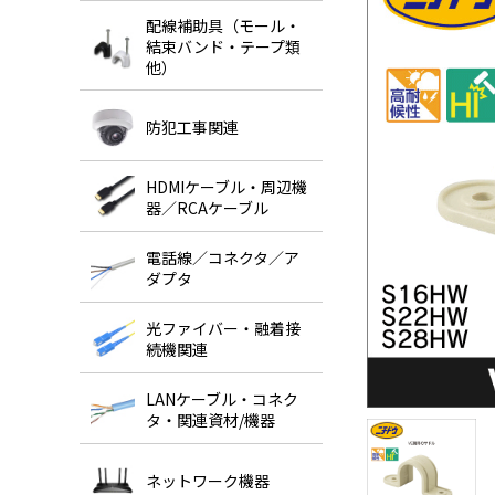
配線補助具（モール・
結束バンド・テープ類
他）
防犯工事関連
HDMIケーブル・周辺機
器／RCAケーブル
電話線／コネクタ／ア
ダプタ
光ファイバー・融着接
続機関連
LANケーブル・コネク
タ・関連資材/機器
ネットワーク機器