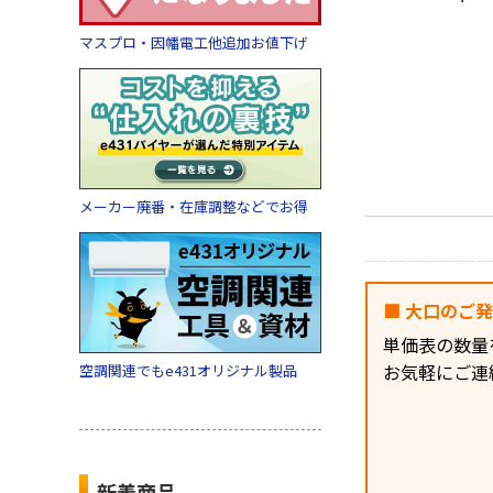
マスプロ・因幡電工他追加お値下げ
メーカー廃番・在庫調整などでお得
■ 大口のご
単価表の数量
お気軽にご連
空調関連でもe431オリジナル製品
新着商品