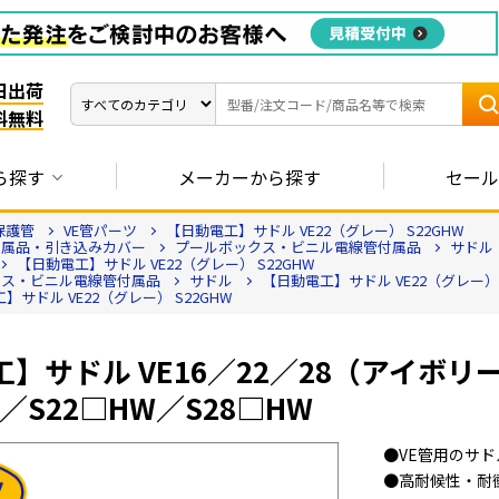
日出荷
料無料
ら探す
メーカーから探す
セール
線保護管
VE管パーツ
【日動電工】サドル VE22（グレー） S22GHW
付属品・引き込みカバー
プールボックス・ビニル電線管付属品
サドル
【日動電工】サドル VE22（グレー） S22GHW
クス・ビニル電線管付属品
サドル
【日動電工】サドル VE22（グレー） 
】サドル VE22（グレー） S22GHW
】サドル VE16／22／28（アイボ
W／S22□HW／S28□HW
●VE管用のサド
●高耐候性・耐