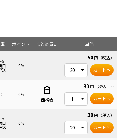
在庫
ポイント
まとめ買い
単価
50
円
（税込）
～5
業日
0%
カートへ
発送
30
円
（税込）
～
〇
0%
カートへ
価格表
30
円
（税込）
～5
業日
0%
カートへ
発送