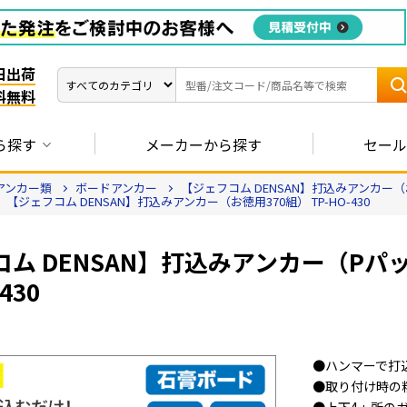
日出荷
料無料
ら探す
メーカーから探す
セール
アンカー類
ボードアンカー
【ジェフコム DENSAN】打込みアンカー（お徳
【ジェフコム DENSAN】打込みアンカー（お徳用370組） TP-HO-430
ム DENSAN】打込みアンカー（Pパッ
430
●ハンマーで打
●取り付け時の