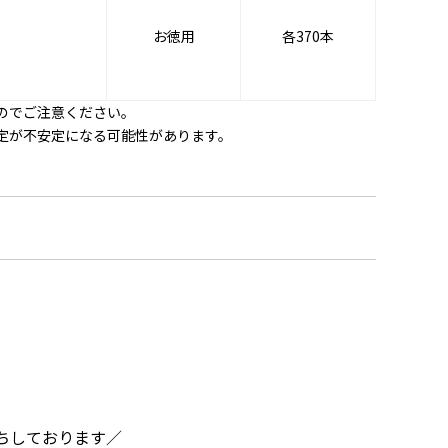
お徳用
各370本
のでご注意ください。
定が不安定になる可能性があります。
ちしております／