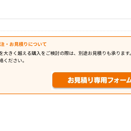
発注・お見積りについて
を大きく越える購入をご検討の際は、別途お見積りも承ります
絡ください。