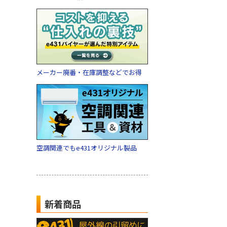
メーカー廃番・在庫調整などでお得
空調関連でもe431オリジナル製品
新着商品