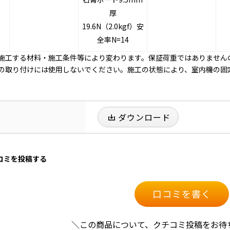
厚
19.6N（2.0kgf）安
全率N=14
施工する材料・施工条件等により変わります。保証荷重ではありません
の取り付けには使用しないでください。施工の状態により、室内機の固
ダウンロード
口コミを投稿する
口コミを書く
＼この商品について、クチコミ投稿をお待