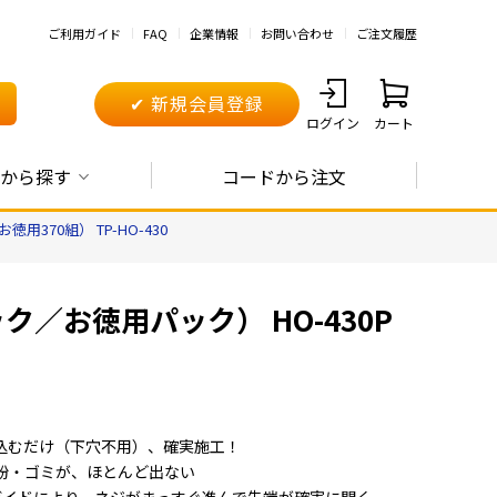
ご利用ガイド
FAQ
企業情報
お問い合わせ
ご注文履歴
✔ 新規会員登録
ログイン
カート
から探す
コードから注文
用370組） TP-HO-430
ク／お徳用パック） HO-430P
込むだけ（下穴不用）、確実施工！
粉・ゴミが、ほとんど出ない