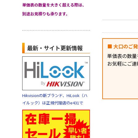
単価表の数量を大きく超える際は、
別途お見積りも承ります。
■ 大口のご
最新・サイト更新情報
単価表の数量
お気軽にご連
Hikvisionの新ブランド、HiLook（ハ
イルック）は正規代理店のe431で