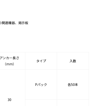
の関連機器、掲示板
アンカー長さ
タイプ
入数
（mm）
Pパック
各50本
30