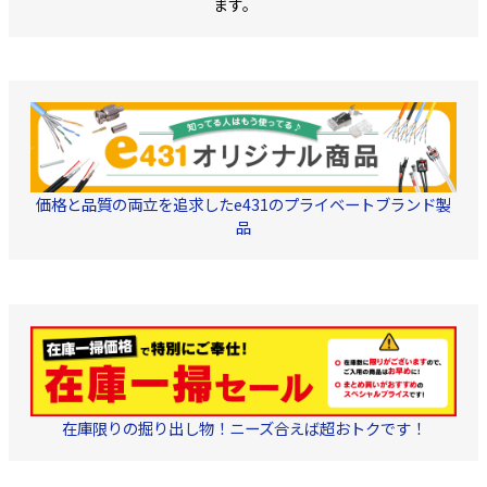
ます。
価格と品質の両立を追求したe431のプライベートブランド製
品
在庫限りの掘り出し物！ニーズ合えば超おトクです！