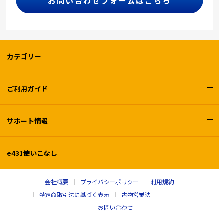
お問い合わせフォームはこちら
カテゴリー
ご利用ガイド
サポート情報
e431使いこなし
会社概要
プライバシーポリシー
利用規約
特定商取引法に基づく表示
古物営業法
お問い合わせ