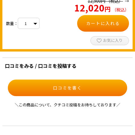
12,900
円
（税込）
12,020
円
（税込）
カートに入れる
数量：
お気に入り
口コミをみる / 口コミを投稿する
口コミを書く
＼この商品について、クチコミ投稿をお待ちしております／